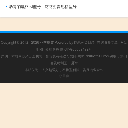
沥青的规格和型号 - 防腐沥青规格型号
Copyright © 2012 - 2026
化学视窗
Powered by
网站分类目录
|
精选推荐文章
|
网站
地图
|
疑难解答
陕ICP备05009492号
声明：本站内容来自互联网，如信息有错误可发邮件到f_fb#foxmail.com说明，我们
会及时纠正，谢谢
本站仅为个人兴趣爱好，不接盈利性广告及商业合作
小男孩