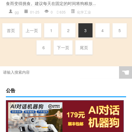
食而变得挑食。建议每天在固定的时间将狗粮放...
gg
01-25
0
635
化学工业
首页
上一页
1
2
3
4
5
6
下一页
尾页
☚
公告