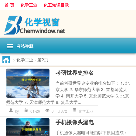
首 页
化学工业
化工知识目录
网站导航
>
化学工业
- 第2页
考研世界史排名
当前考研世界史专业的排名如下： 1. 北
京大学 2. 华东师范大学 3. 首都师范大
学 4. 南开大学 5. 东北师范大学 6. 北京
师范大学 7. 天津师范大学 8. 复旦大学...
ky
01-26
0
372
化学工业
手机摄像头漏电
手机摄像头漏电可能由以下原因造成：