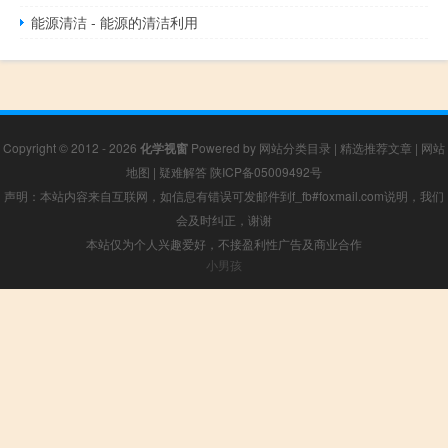
能源清洁 - 能源的清洁利用
Copyright © 2012 - 2026
化学视窗
Powered by
网站分类目录
|
精选推荐文章
|
网站
地图
|
疑难解答
陕ICP备05009492号
声明：本站内容来自互联网，如信息有错误可发邮件到f_fb#foxmail.com说明，我们
会及时纠正，谢谢
本站仅为个人兴趣爱好，不接盈利性广告及商业合作
小男孩