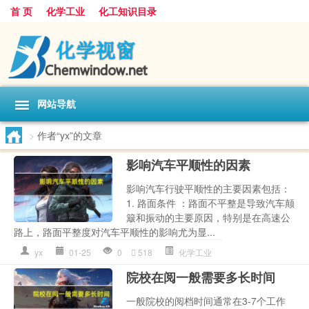
首 页
化学工业
化工知识目录
网站导航
>
作者“yx”的文章
影响汽车平顺性的因素
影响汽车行驶平顺性的主要因素包括：
1. 路面条件 ：路面不平整是导致汽车颠
簸和振动的主要原因，特别是在高速公
路上，路面平整度对汽车平顺性的影响尤为显...
yx
01-25
0
518
化学工业
院校在阅一般需要多长时间
一般院校的阅档时间通常在3-7个工作