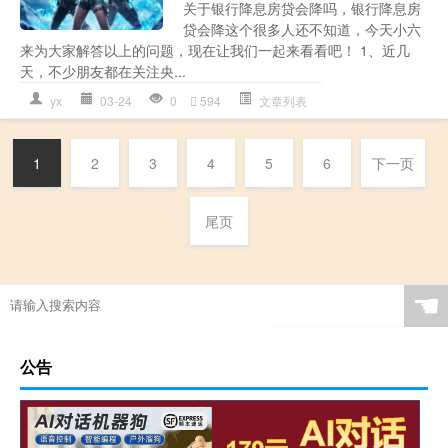
关于银行降息房贷会降吗，银行降息房
贷会降这个很多人还不知道，今天小六
来为大家解答以上的问题，现在让我们一起来看看吧！ 1、近几
天，不少朋友都在关注央...
yx
03-24
0
594
文章列表
1
2
3
4
5
6
下一页
尾页
☚
公告