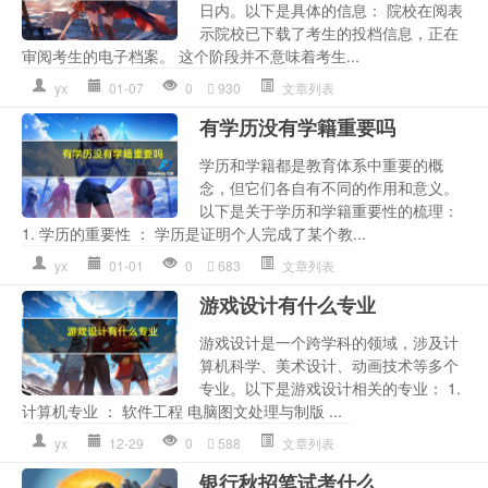
日内。以下是具体的信息： 院校在阅表
示院校已下载了考生的投档信息，正在
审阅考生的电子档案。 这个阶段并不意味着考生...
yx
01-07
0
930
文章列表
有学历没有学籍重要吗
学历和学籍都是教育体系中重要的概
念，但它们各自有不同的作用和意义。
以下是关于学历和学籍重要性的梳理：
1. 学历的重要性 ： 学历是证明个人完成了某个教...
yx
01-01
0
683
文章列表
游戏设计有什么专业
游戏设计是一个跨学科的领域，涉及计
算机科学、美术设计、动画技术等多个
专业。以下是游戏设计相关的专业： 1.
计算机专业 ： 软件工程 电脑图文处理与制版 ...
yx
12-29
0
588
文章列表
银行秋招笔试考什么