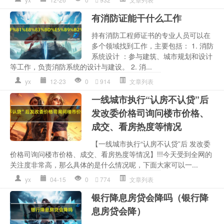
有消防证能干什么工作
持有消防工程师证书的专业人员可以在
多个领域找到工作，主要包括： 1. 消防
系统设计 ：参与建筑、城市规划和设计
等工作，负责消防系统的设计与建设。 2. 消...
yx
12-23
0
914
文章列表
一线城市执行“认房不认贷”后
发改委价格司询问楼市价格、
成交、看房热度等情况
【一线城市执行“认房不认贷”后 发改委
价格司询问楼市价格、成交、看房热度等情况】!!!今天受到全网的
关注度非常高，那么具体的是什么情况呢，下面大家可以一...
yx
04-15
0
774
文章列表
银行降息房贷会降吗（银行降
息房贷会降）