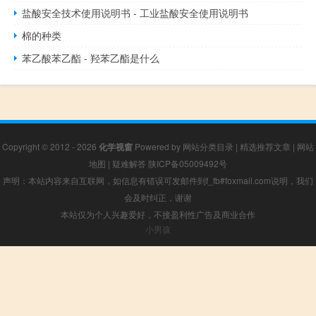
盐酸安全技术使用说明书 - 工业盐酸安全使用说明书
棉的种类
苯乙酸苯乙酯 - 羟苯乙酯是什么
Copyright © 2012 - 2026
化学视窗
Powered by
网站分类目录
|
精选推荐文章
|
网站
地图
|
疑难解答
陕ICP备05009492号
声明：本站内容来自互联网，如信息有错误可发邮件到f_fb#foxmail.com说明，我们
会及时纠正，谢谢
本站仅为个人兴趣爱好，不接盈利性广告及商业合作
小男孩