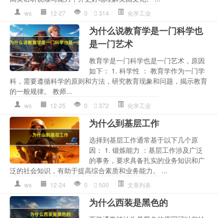
ws
12-27
0
314
化学工业
为什么说教育学是一门科学也
是一门艺术
教育学是一门科学也是一门艺术，原因
如下： 1. 科学性 ： 教育学作为一门学
科，需要遵循科学的原则和方法，研究教育现象和问题，揭示教育
的一般规律。 教师...
ws
12-25
0
372
化学工业
为什么到基层工作
选择到基层工作通常基于以下几个原
因： 1. 锻炼能力 ：基层工作涉及广泛
的事务，要求具备扎实的业务知识和广
泛的社会知识，有助于提高综合素质和业务能力。 ...
ws
12-24
0
500
文章列表
为什么西装是黑色的