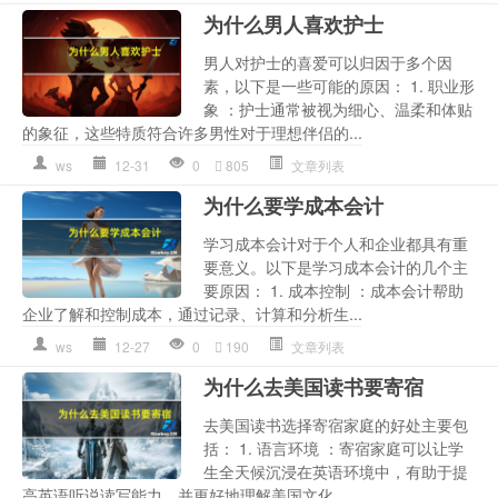
为什么男人喜欢护士
男人对护士的喜爱可以归因于多个因
素，以下是一些可能的原因： 1. 职业形
象 ：护士通常被视为细心、温柔和体贴
的象征，这些特质符合许多男性对于理想伴侣的...
ws
12-31
0
805
文章列表
为什么要学成本会计
学习成本会计对于个人和企业都具有重
要意义。以下是学习成本会计的几个主
要原因： 1. 成本控制 ：成本会计帮助
企业了解和控制成本，通过记录、计算和分析生...
ws
12-27
0
190
文章列表
为什么去美国读书要寄宿
去美国读书选择寄宿家庭的好处主要包
括： 1. 语言环境 ：寄宿家庭可以让学
生全天候沉浸在英语环境中，有助于提
高英语听说读写能力，并更好地理解美国文化。 ...