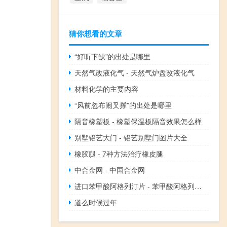
猜你想看的文章
“好听下缺”的出处是哪里
天然气改液化气 - 天然气炉盘改液化气
材料化学的主要内容
“风前忽布闹叉撑”的出处是哪里
隔音橡塑板 - 橡塑保温板隔音效果怎么样
别墅铝艺大门 - 铝艺别墅门图片大全
橡胶腿 - 7种方法治疗橡皮腿
中合金网 - 中国合金网
进口苯甲酸阿格列汀片 - 苯甲酸阿格列汀片有什么作用
道么时候过年