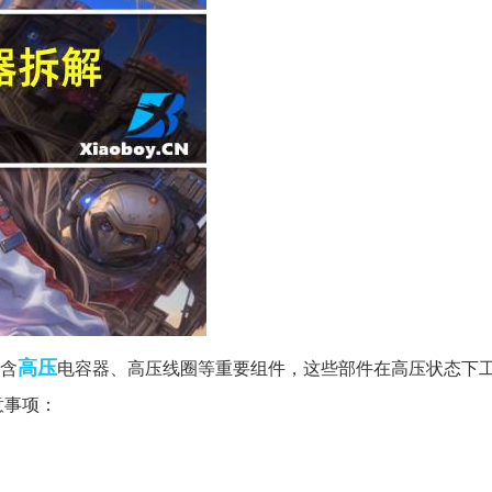
高压
含
电容器、高压线圈等重要组件，这些部件在高压状态下
意事项：