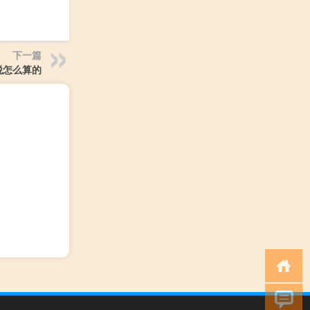
下一篇
税怎么算的