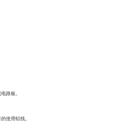
或电路板。
有的使用铝线。