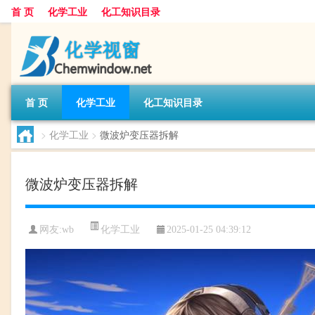
首 页
化学工业
化工知识目录
首 页
化学工业
化工知识目录
>
化学工业
>
微波炉变压器拆解
微波炉变压器拆解
化学工业
网友:
wb
2025-01-25 04:39:12