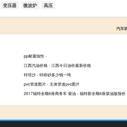
变压器
微波炉
高压
汽车
pp耐腐蚀性 -
江西汽油价格 - 江西今日油价最新价格
锌培沙 - 锌焙砂多少钱一吨
pvc管道图片 - 主体管道pvc图片
2017福特全顺6座商务车 柴油 - 福特新全顺6座柴油版报价