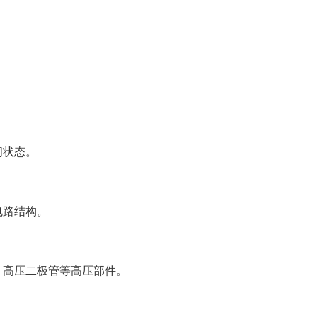
闭状态。
电路结构。
、高压二极管等高压部件。