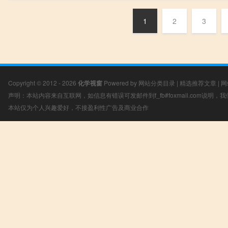
1
2
3
Copyright © 2012 - 2026
化学视窗
Powered by
网站分类目录
|
精选推荐文章
|
网
声明：本站内容来自互联网，如信息有错误可发邮件到f_fb#foxmail.com说明
本站仅为个人兴趣爱好，不接盈利性广告及商业合作