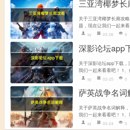
三亚湾椰梦长
关于三亚湾椰梦长廊攻略
题，现在让我们一起来看看
sy
03-26
0
深影论坛ap
关于深影论坛app下载
我们一起来看看吧！ 1、
sy
03-25
0
萨英战争名词
关于萨英战争名词解释，
我们一起来看看吧！ 1、
sy
03-24
0