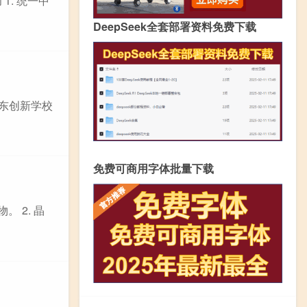
. 统一中
DeepSeek全套部署资料免费下载
邵东创新学校
免费可商用字体批量下载
 2. 晶