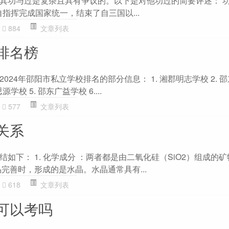
其功与过是复杂且具有争议的。以下是对他功过的简要评述： 功 1
自指挥完成国家统一，结束了自三国以...
884
文章列表
排名榜
024年邵阳市私立学校排名的部分信息： 1. 湘郡明志学校 2. 
源学校 5. 邵东广益学校 6....
577
文章列表
关系
下： 1. 化学成分 ：两者都是由二氧化硅（SiO2）组成的矿物。
完善时，形成的是水晶。水晶通常具有...
618
文章列表
可以考吗