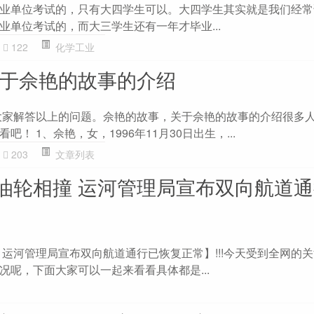
业单位考试的，只有大四学生可以。大四学生其实就是我们经常
业单位考试的，而大三学生还有一年才毕业...
122
化学工业
关于佘艳的故事的介绍
为大家解答以上的问题。佘艳的故事，关于佘艳的故事的介绍很多
！ 1、佘艳，女，1996年11月30日出生，...
203
文章列表
油轮相撞 运河管理局宣布双向航道
 运河管理局宣布双向航道通行已恢复正常】!!!今天受到全网的
况呢，下面大家可以一起来看看具体都是...