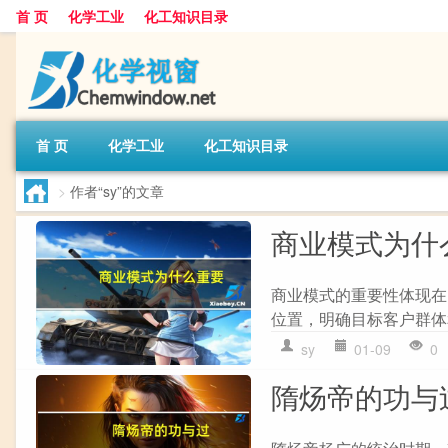
首 页
化学工业
化工知识目录
首 页
化学工业
化工知识目录
>
作者“sy”的文章
商业模式为什
商业模式的重要性体现在
位置，明确目标客户群体和产
sy
01-09
0
隋炀帝的功与