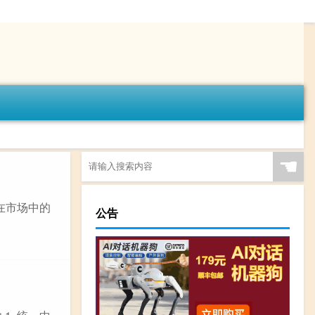
☚
在市场中的
公告