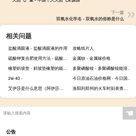
下一篇
双氧水化学名 - 双氧水的俗称是什么
相关问题
盐酸滴眼液 - 盐酸滴眼液的作用
攻略纸片人
硫酸钾复合肥使用方法 - 硫酸钾型复合肥种花使用方法
金属钬 - 金属镓价格
橡塑斜坡垫 - 斜坡垫橡塑的能用几年
多聚磷酸铵 - 多聚磷酸铵能溶在DMMP里吗
2w-40 -
今日原油石油价格网 - 今日国际原油价格最新消息
艾伊莎是什么意思（阿伊莎是什么意思）
洛阳到郑州的火车时刻表查询（洛阳到郑州的火车时刻表）
☚
公告