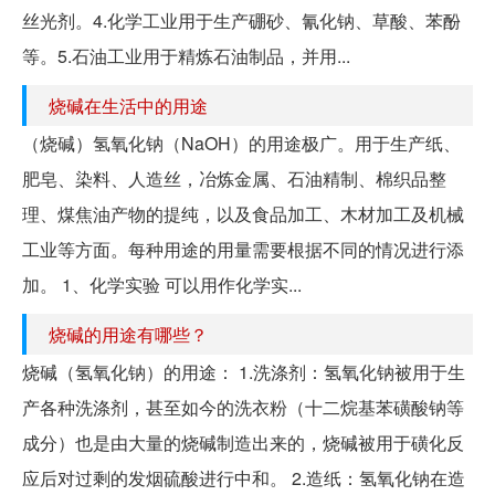
丝光剂。4.化学工业用于生产硼砂、氰化钠、草酸、苯酚
等。5.石油工业用于精炼石油制品，并用...
烧碱在生活中的用途
（烧碱）氢氧化钠（NaOH）的用途极广。用于生产纸、
肥皂、染料、人造丝，冶炼金属、石油精制、棉织品整
理、煤焦油产物的提纯，以及食品加工、木材加工及机械
工业等方面。每种用途的用量需要根据不同的情况进行添
加。 1、化学实验 可以用作化学实...
烧碱的用途有哪些？
烧碱（氢氧化钠）的用途： 1.洗涤剂：氢氧化钠被用于生
产各种洗涤剂，甚至如今的洗衣粉（十二烷基苯磺酸钠等
成分）也是由大量的烧碱制造出来的，烧碱被用于磺化反
应后对过剩的发烟硫酸进行中和。 2.造纸：氢氧化钠在造