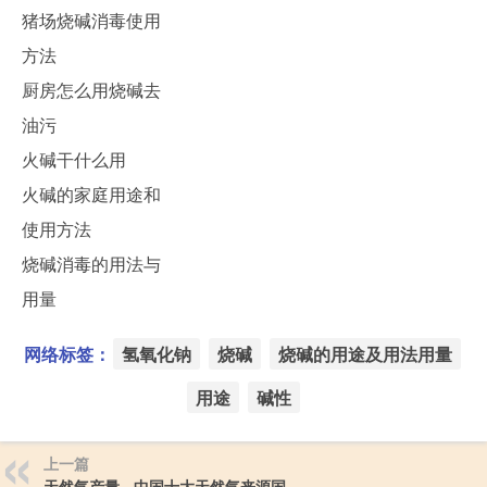
猪场烧碱消毒使用
方法
厨房怎么用烧碱去
油污
火碱干什么用
火碱的家庭用途和
使用方法
烧碱消毒的用法与
用量
网络标签：
氢氧化钠
烧碱
烧碱的用途及用法用量
用途
碱性
上一篇
天然气产量 - 中国十大天然气来源国