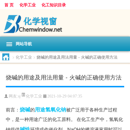
首 页
化学工业
化工知识目录
网站导航
>
化学工业
>
烧碱的用途及用法用量 - 火碱的正确使用方法
烧碱的用途及用法用量 - 火碱的正确使用方法
化学工业
网友:
sj
2021-10-29 04:07:35
烧碱
用途
氢氧化钠
前言：
的
被广泛用于各种生产过程
中，是一种用途广泛的化工原料。 在化工生产中，氢氧化
碱性
钠提供
环境或作催化剂，NaOH的稀溶液家用时可以