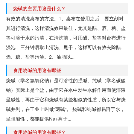
烧碱的主要用途是什么？
有效的清洗桌布的方法。1、桌布在使用之后，要立刻对
其进行清洗，这样清洗效果最佳，尤其是醋、酒、糖、盐
等可溶于水的污渍，在清洗前，可用醋、盐等对台布进行
浸泡，三分钟后取出清洗、甩干，这样可以有效去除醋、
酒、糖、盐等污渍。2、油脂以...
食用烧碱的用途有哪些
烧碱（学名氢氧化钠）是可溶性的强碱。纯碱（学名碳酸
钠）实际上是个盐，由于它在水中发生水解作用而使溶液
呈碱性，再由于它和烧碱有某些相似的性质，所以它与烧
碱并列，在工业上叫做“两碱”。 烧碱和纯碱都易溶于水，
呈强碱性，都能提供Na+离子...
食用烧碱的用途有哪些？