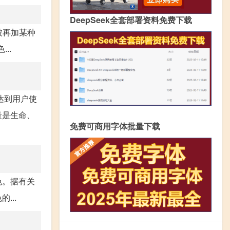
DeepSeek全套部署资料免费下载
被再加某种
..
达到用户使
量是生命、
免费可商用字体批量下载
色。据有关
...