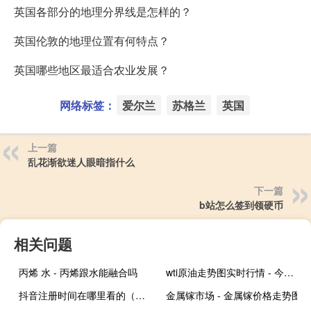
英国各部分的地理分界线是怎样的？
英国伦敦的地理位置有何特点？
英国哪些地区最适合农业发展？
网络标签：
爱尔兰
苏格兰
英国
上一篇
乱花渐欲迷人眼暗指什么
下一篇
b站怎么签到领硬币
相关问题
丙烯 水 - 丙烯跟水能融合吗
wti原油走势图实时行情 - 今日国际原油期货价格实时报价
抖音注册时间在哪里看的（抖音注册时间在哪里看）
金属镓市场 - 金属镓价格走势图