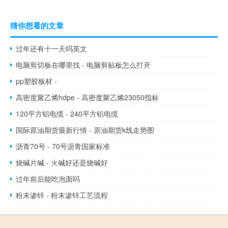
猜你想看的文章
过年还有十一天吗英文
电脑剪切板在哪里找 - 电脑剪贴板怎么打开
pp塑胶板材 -
高密度聚乙烯hdpe - 高密度聚乙烯23050指标
120平方铝电缆 - 240平方铝电缆
国际原油期货最新行情 - 原油期货k线走势图
沥青70号 - 70号沥青国家标准
烧碱片碱 - 火碱好还是烧碱好
过年前后能吃泡面吗
粉末渗锌 - 粉末渗锌工艺流程