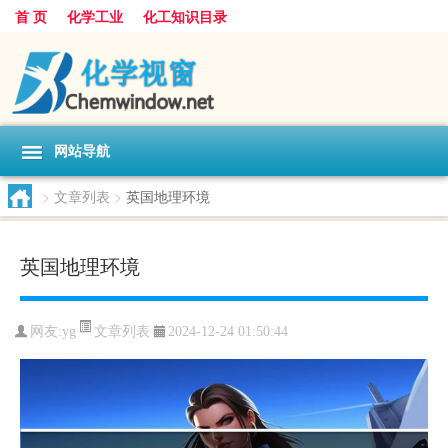
首 页
化学工业
化工知识目录
网站导航
>
文章列表
>
英国地理环境
英国地理环境
文章列表
网友:
yg
2024-12-24 01:50:44