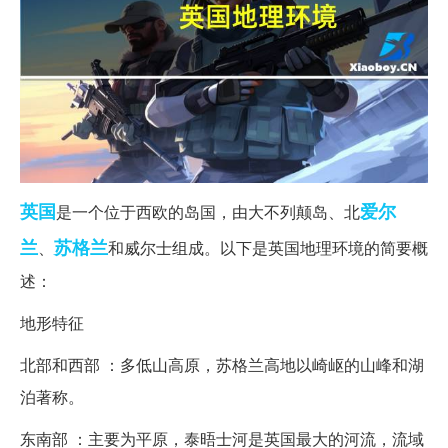
英国
爱尔
是一个位于西欧的岛国，由大不列颠岛、北
兰
苏格兰
、
和威尔士组成。以下是英国地理环境的简要概
述：
地形特征
北部和西部 ：多低山高原，苏格兰高地以崎岖的山峰和湖
泊著称。
东南部 ：主要为平原，泰晤士河是英国最大的河流，流域