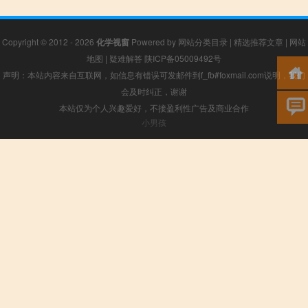
Copyright © 2012 - 2026
化学视窗
Powered by
网站分类目录
|
精选推荐文章
|
网站
地图
|
疑难解答
陕ICP备05009492号
声明：本站内容来自互联网，如信息有错误可发邮件到f_fb#foxmail.com说明，我们
会及时纠正，谢谢
本站仅为个人兴趣爱好，不接盈利性广告及商业合作
小男孩