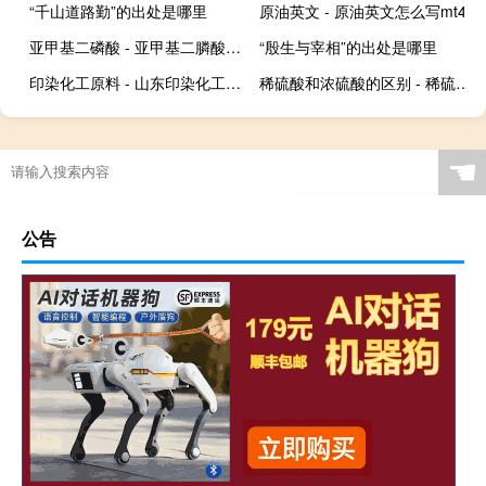
“千山道路勤”的出处是哪里
原油英文 - 原油英文怎么写mt4
亚甲基二磷酸 - 亚甲基二膦酸作用
“殷生与宰相”的出处是哪里
印染化工原料 - 山东印染化工原料
稀硫酸和浓硫酸的区别 - 稀硫酸与浓硫酸腐蚀哪种严重
☚
公告