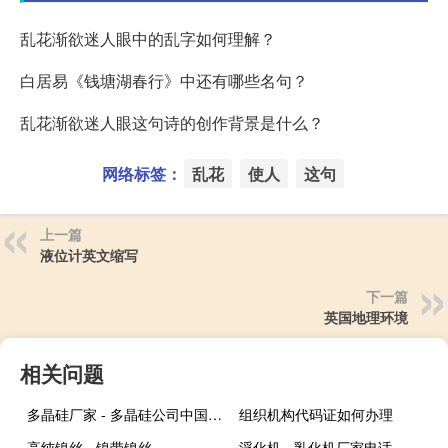
乱花渐欲迷人眼中的乱字如何理解？
白居易《钱塘湖春行》中还有哪些名句？
乱花渐欲迷人眼这句诗的创作背景是什么？
网络标签：
乱花
使人
这句
上一篇
液位计英文缩写
下一篇
英国地理环境
相关问题
多晶硅厂家 - 多晶硅公司中国十强
组织机构代码证如何办理
高纯镍丝 - 镍带镍丝
浮化机 - 乳化机厂家电话