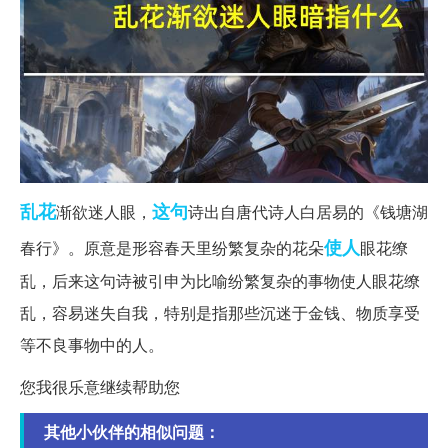
乱花
这句
渐欲迷人眼，
诗出自唐代诗人白居易的《钱塘湖
使人
春行》。原意是形容春天里纷繁复杂的花朵
眼花缭
乱，后来这句诗被引申为比喻纷繁复杂的事物使人眼花缭
乱，容易迷失自我，特别是指那些沉迷于金钱、物质享受
等不良事物中的人。
您我很乐意继续帮助您
其他小伙伴的相似问题：