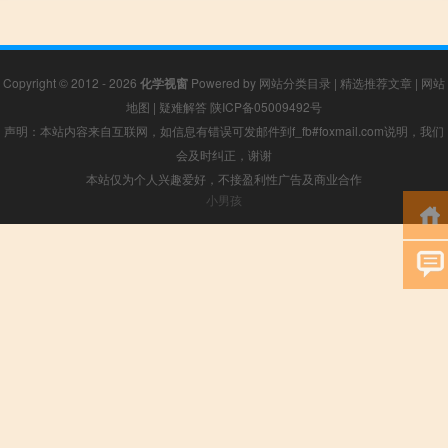
Copyright © 2012 - 2026
化学视窗
Powered by
网站分类目录
|
精选推荐文章
|
网站
地图
|
疑难解答
陕ICP备05009492号
声明：本站内容来自互联网，如信息有错误可发邮件到f_fb#foxmail.com说明，我们
会及时纠正，谢谢
本站仅为个人兴趣爱好，不接盈利性广告及商业合作
小男孩