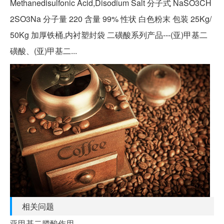
Methanedisulfonic Acid,Disodium Salt 分子式 NaSO3CH
2SO3Na 分子量 220 含量 99% 性状 白色粉末 包装 25Kg/
50Kg 加厚铁桶,内衬塑封袋 二磺酸系列产品---(亚)甲基二
磺酸、(亚)甲基二...
相关问题
亚甲基二膦酸作用