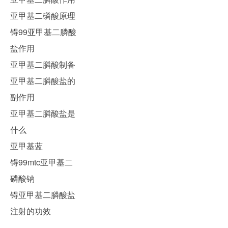
亚甲基二磷酸原理
锝99亚甲基二膦酸
盐作用
亚甲基二膦酸制备
亚甲基二膦酸盐的
副作用
亚甲基二膦酸盐是
什么
亚甲基蓝
锝99mtc亚甲基二
磷酸钠
锝亚甲基二膦酸盐
注射的功效