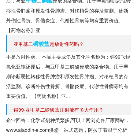
甲基
膦酸
后，与亚
二
形成的络合物。用于早期诊断恶性转
移性骨肿瘤和原发性骨肿瘤。对移植骨的存活监测。诊断
外伤性骨折、骨骼炎症、代谢性骨病等均有重要价值。
【药物名称】亚
磷酸盐
亚甲基二
是放射性药吗？
不是放射性药。 本品主要成份及其化学名称为：锝99Tc经
氯化亚锡还原后，与亚甲基二膦酸形成的络合物。用于早
期诊断恶性转移性骨肿瘤和原发性骨肿瘤。对移植骨的存
活监测。诊断外伤性骨折、骨骼炎症、代谢性骨病等均有
重要价值。 【药物名称】亚...
锝99-亚甲基二磷酸盐注射液有多大作用？
企业回答：化学试剂种类繁多,可以上网浏览各厂家网站，
www.aladdin-e.com供您一站式选购，阿拉丁着眼于分析