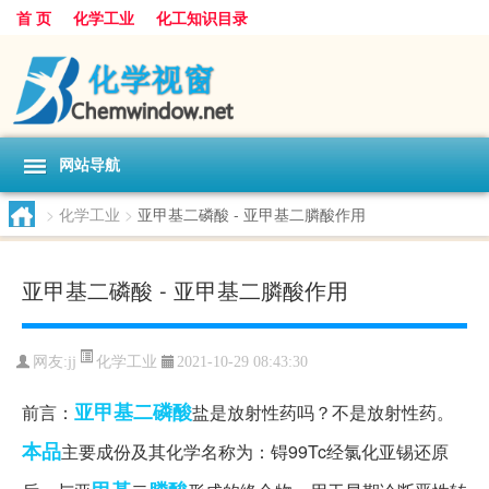
首 页
化学工业
化工知识目录
网站导航
>
化学工业
>
亚甲基二磷酸 - 亚甲基二膦酸作用
亚甲基二磷酸 - 亚甲基二膦酸作用
化学工业
网友:
jj
2021-10-29 08:43:30
亚甲基二磷酸
前言：
盐是放射性药吗？不是放射性药。
本品
主要成份及其化学名称为：锝99Tc经氯化亚锡还原