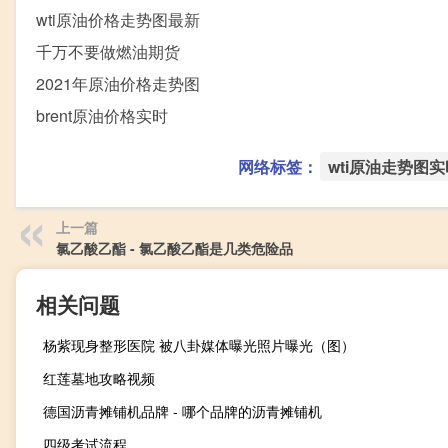
wti原油价格走势图最新
千万不要做燃油期货
2021年原油价格走势图
brent原油价格实时
网络标签：
wti原油走势图
上一篇
氯乙酸乙酯 - 氯乙酸乙酯是几类危险品
相关问题
杨紫现身整形医院 被八卦媒体曝光照片曝光（图）
红莲墓地攻略视频
德国沥青摊铺机品牌 - 哪个品牌的沥青摊铺机
四级考试流程