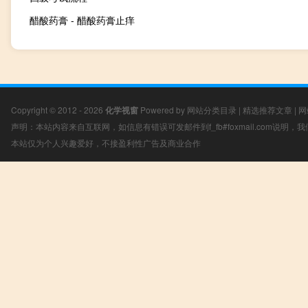
醋酸药膏 - 醋酸药膏止痒
Copyright © 2012 - 2026
化学视窗
Powered by
网站分类目录
|
精选推荐文章
|
网
声明：本站内容来自互联网，如信息有错误可发邮件到f_fb#foxmail.com说明
本站仅为个人兴趣爱好，不接盈利性广告及商业合作