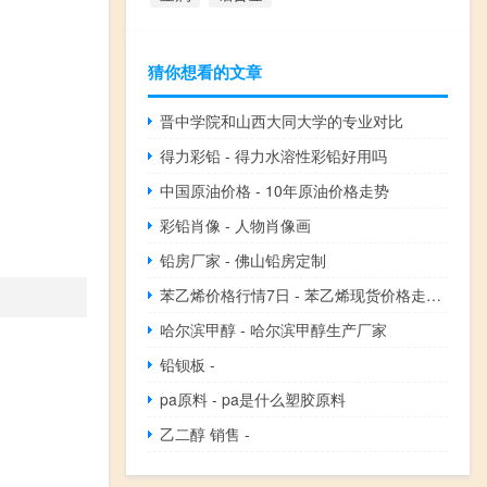
猜你想看的文章
晋中学院和山西大同大学的专业对比
得力彩铅 - 得力水溶性彩铅好用吗
中国原油价格 - 10年原油价格走势
彩铅肖像 - 人物肖像画
铅房厂家 - 佛山铅房定制
苯乙烯价格行情7日 - 苯乙烯现货价格走势图
哈尔滨甲醇 - 哈尔滨甲醇生产厂家
铅钡板 -
pa原料 - pa是什么塑胶原料
乙二醇 销售 -