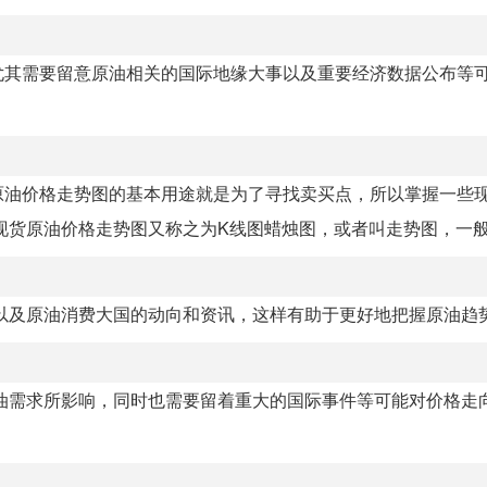
尤其需要留意原油相关的国际地缘大事以及重要经济数据公布等
原油价格走势图的基本用途就是为了寻找卖买点，所以掌握一些
货原油价格走势图又称之为K线图蜡烛图，或者叫走势图，一般就
国以及原油消费大国的动向和资讯，这样有助于更好地把握原油趋
原油需求所影响，同时也需要留着重大的国际事件等可能对价格走