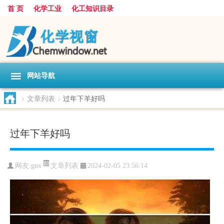
首 页
化学工业
化工知识目录
网站导航
>
文章列表
>
过年下羊好吗
过年下羊好吗
文章列表
网友:
gnx
2024-02-05 23:56:14