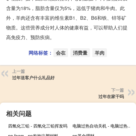
含量为18%，脂肪含量仅为5%，远低于猪肉和牛肉。此
外，羊肉还含有丰富的维生素B1、B2、B6和铁、锌等矿
物质。这些营养成分对人体的健康有益，可以帮助人们提
高免疫力、预防疾病。
网络标签：
会在
消费量
羊肉
上一篇
过年送客户什么礼品好
下一篇
过年在家干吗
相关问题
四氧化三铅 - 四氧化三铅挥发吗
电脑过热自动关机 - 电脑过热自动关机怎么取消
pp foam - pp发泡注塑材料
pp基金理财 -