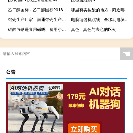
乙二醇国标 - 乙二醇国标2018
哪里有卖盐酸的地方 - 附近哪里有卖盐酸的
铝壳生产厂家 - 南通铝壳生产厂家
电脑绗缝机跳线 - 全移动电脑绗缝机跳线
碳酸氢钠是食用碱吗 - 食用小苏打可以洗下体吗
真色 - 真色与表色的区别
☚
公告