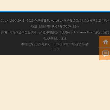
Copyright © 2012 - 2026
化学视窗
Powered by
网站分类目录
|
精选推荐文章
|
网站
地图
|
疑难解答
陕ICP备05009492号
声明：本站内容来自互联网，如信息有错误可发邮件到f_fb#foxmail.com说明，我们
会及时纠正，谢谢
本站仅为个人兴趣爱好，不接盈利性广告及商业合作
小男孩