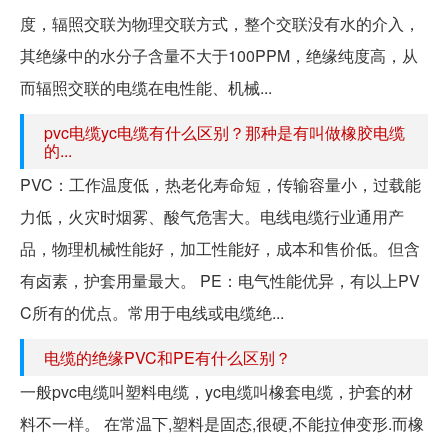
度，辐照交联为物理交联方式，整个交联没有水的介入，
其绝缘中的水分子含量不大于100PPM，绝缘纯度高，从
而辐照交联的电缆在电性能、机械...
pvc电缆yc电缆有什么区别？那种是有叫做橡胶电缆
的...
PVC：工作温度低，热老化寿命短，传输容量小，过载能
力低，火灾时烟雾、酸气危害大。电线电缆行业通用产
品，物理机械性能好，加工性能好，成本和售价低。但含
有卤素，护套用量最大。 PE：电气性能优异，有以上PV
C所有的优点。常用于电线或电缆绝...
电缆的绝缘PVC和PE有什么区别？
一般pvc电缆叫塑料电缆，yc电缆叫橡套电缆，护套的材
料不一样。 在常温下,塑料是固态,很硬,不能拉伸变形.而橡