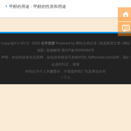
甲醇的用途 - 甲醇的性质和用途
Copyright © 2012 - 2026
化学视窗
Powered by
网站分类目录
|
精选推荐文章
|
网站
地图
|
疑难解答
陕ICP备05009492号
声明：本站内容来自互联网，如信息有错误可发邮件到f_fb#foxmail.com说明，我们
会及时纠正，谢谢
本站仅为个人兴趣爱好，不接盈利性广告及商业合作
小男孩