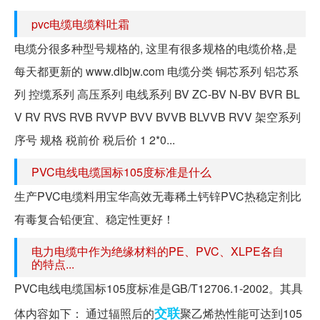
pvc电缆电缆料吐霜
电缆分很多种型号规格的, 这里有很多规格的电缆价格,是
每天都更新的 www.dlbjw.com 电缆分类 铜芯系列 铝芯系
列 控缆系列 高压系列 电线系列 BV ZC-BV N-BV BVR BL
V RV RVS RVB RVVP BVV BVVB BLVVB RVV 架空系列
序号 规格 税前价 税后价 1 2*0...
PVC电线电缆国标105度标准是什么
生产PVC电缆料用宝华高效无毒稀土钙锌PVC热稳定剂比
有毒复合铅便宜、稳定性更好！
电力电缆中作为绝缘材料的PE、PVC、XLPE各自
的特点...
PVC电线电缆国标105度标准是GB/T12706.1-2002。其具
交联
体内容如下： 通过辐照后的
聚乙烯热性能可达到105