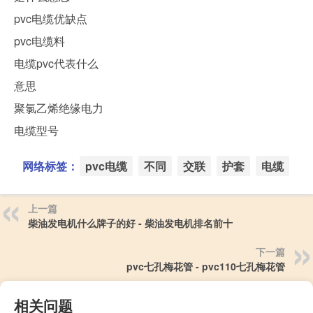
pvc电缆优缺点
pvc电缆料
电缆pvc代表什么
意思
聚氯乙烯绝缘电力
电缆型号
网络标签：
pvc电缆
不同
交联
护套
电缆
上一篇
柴油发电机什么牌子的好 - 柴油发电机排名前十
下一篇
pvc七孔梅花管 - pvc110七孔梅花管
相关问题