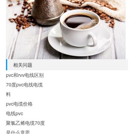
相关问题
pvc和rvv电线区别
70度pvc电线电缆
料
pvc电缆价格
电线pvc
聚氯乙烯电缆70度
是什么意思