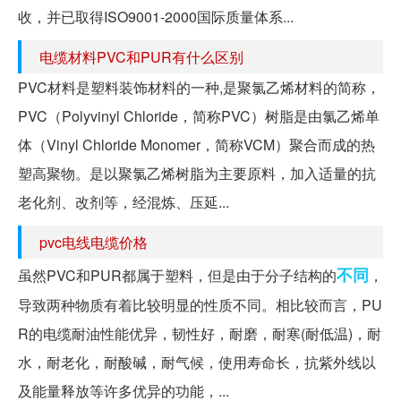
收，并已取得ISO9001-2000国际质量体系...
电缆材料PVC和PUR有什么区别
PVC材料是塑料装饰材料的一种,是聚氯乙烯材料的简称，
PVC（Polyvinyl Chloride，简称PVC）树脂是由氯乙烯单
体（Vinyl Chloride Monomer，简称VCM）聚合而成的热
塑高聚物。是以聚氯乙烯树脂为主要原料，加入适量的抗
老化剂、改剂等，经混炼、压延...
pvc电线电缆价格
不同
虽然PVC和PUR都属于塑料，但是由于分子结构的
，
导致两种物质有着比较明显的性质不同。相比较而言，PU
R的电缆耐油性能优异，韧性好，耐磨，耐寒(耐低温)，耐
水，耐老化，耐酸碱，耐气候，使用寿命长，抗紫外线以
及能量释放等许多优异的功能，...