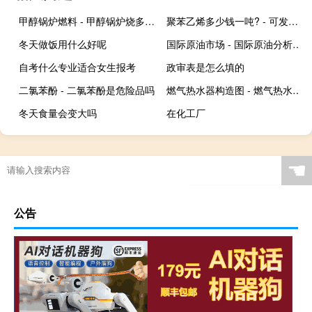
甲醇锅炉燃料 - 甲醇锅炉烧多少号甲醇
聚苯乙烯多少钱一吨? - 可发性聚苯乙烯多少钱一吨
冬天做饭用什么好呢
国际原油市场 - 国际原油分析最新市场
自考什么专业适合女生报考
政审表是怎么填的
二氯苯酚 - 二氯苯酚是危险品吗
燃气热水器构造图 - 燃气热水器内部结构名称图片
冬天食量会变大吗
在化工厂
☚
公告