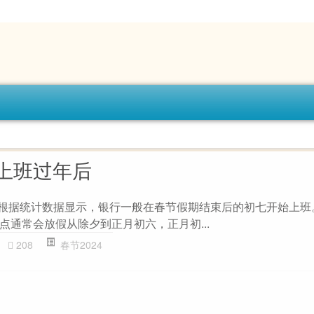
上班过年后
 根据统计数据显示，银行一般在春节假期结束后的初七开始上班
点通常会放假从除夕到正月初六，正月初...
208
春节2024