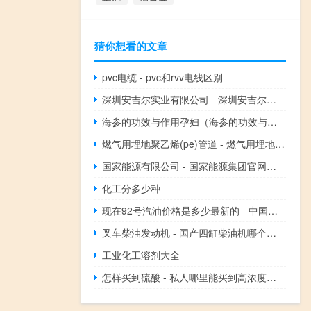
猜你想看的文章
pvc电缆 - pvc和rvv电线区别
深圳安吉尔实业有限公司 - 深圳安吉尔饮水产业集团有限公司
海参的功效与作用孕妇（海参的功效与作用）
燃气用埋地聚乙烯(pe)管道 - 燃气用埋地聚乙烯管材
国家能源有限公司 - 国家能源集团官网首页
化工分多少种
现在92号汽油价格是多少最新的 - 中国历年92油价表
叉车柴油发动机 - 国产四缸柴油机哪个品牌好
工业化工溶剂大全
怎样买到硫酸 - 私人哪里能买到高浓度硫酸