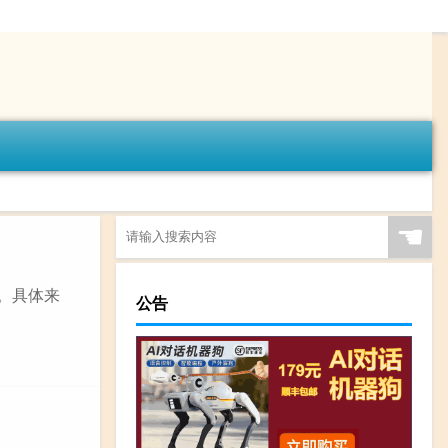
☚
。具体来
公告