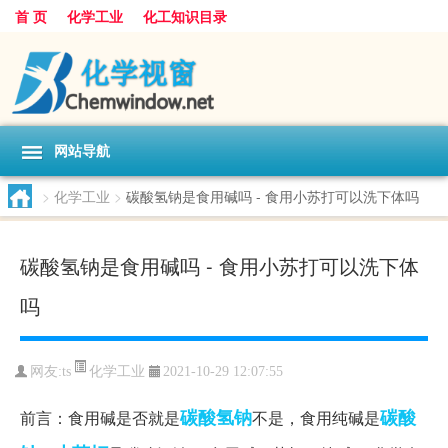
首 页
化学工业
化工知识目录
网站导航
>
化学工业
>
碳酸氢钠是食用碱吗 - 食用小苏打可以洗下体吗
碳酸氢钠是食用碱吗 - 食用小苏打可以洗下体
吗
化学工业
网友:
ts
2021-10-29 12:07:55
碳酸氢钠
碳酸
前言：食用碱是否就是
不是，食用纯碱是