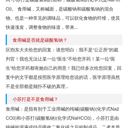
O3。 食用碱，又称碱面，是碳酸钠和碳酸氢钠的混合
物。也是一种常见的调味品，可以软化食物的纤维，使其
快速涨发，调整食物的味道，带来...
食用碱是否就是碳酸氢钠？
区煦东大夫给您的回复：请您明白：我不是“公正所”的裁
判官！我也无法让某一位“医生”不给您开药！某一位“医
生”给您开药都有她自己的用意！我已经多次给您回复，回
复中的文字都是按照医学原理给您说的话，医学原理虽然
不是全部都是颠扑不破的真理...
小苏打是不是食用碱？
食用碱：是指有别于工业用碱的纯碱(碳酸钠)(化学式Na2
CO3)和小苏打(碳酸氢钠)(化学式NaHCO3)，小苏打是由
纯碱的溶液或结晶吸收二氧化碳之后的制成品，二者本质