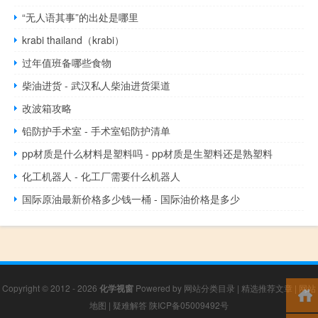
“无人语其事”的出处是哪里
krabi thailand（krabi）
过年值班备哪些食物
柴油进货 - 武汉私人柴油进货渠道
改波箱攻略
铅防护手术室 - 手术室铅防护清单
pp材质是什么材料是塑料吗 - pp材质是生塑料还是熟塑料
化工机器人 - 化工厂需要什么机器人
国际原油最新价格多少钱一桶 - 国际油价格是多少
Copyright © 2012 - 2026
化学视窗
Powered by
网站分类目录
|
精选推荐文章
|
网站
地图
|
疑难解答
陕ICP备05009492号