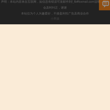
声明：本站内容来自互联网，如信息有错误可发邮件到f_fb#foxmail.com说明，我们
会及时纠正，谢谢
本站仅为个人兴趣爱好，不接盈利性广告及商业合作
小男孩