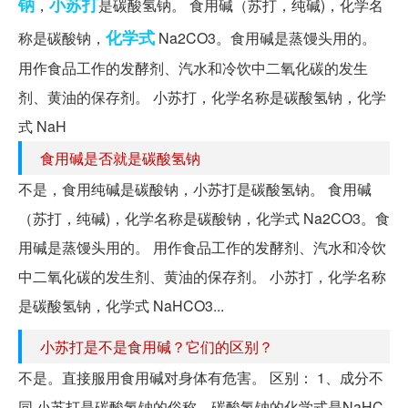
钠
小苏打
，
是碳酸氢钠。 食用碱（苏打，纯碱)，化学名
化学式
称是碳酸钠，
Na2CO3。食用碱是蒸馒头用的。
用作食品工作的发酵剂、汽水和冷饮中二氧化碳的发生
剂、黄油的保存剂。 小苏打，化学名称是碳酸氢钠，化学
式 NaH
食用碱是否就是碳酸氢钠
不是，食用纯碱是碳酸钠，小苏打是碳酸氢钠。 食用碱
（苏打，纯碱)，化学名称是碳酸钠，化学式 Na2CO3。食
用碱是蒸馒头用的。 用作食品工作的发酵剂、汽水和冷饮
中二氧化碳的发生剂、黄油的保存剂。 小苏打，化学名称
是碳酸氢钠，化学式 NaHCO3...
小苏打是不是食用碱？它们的区别？
不是。直接服用食用碱对身体有危害。 区别： 1、成分不
同 小苏打是碳酸氢钠的俗称，碳酸氢钠的化学式是NaHC