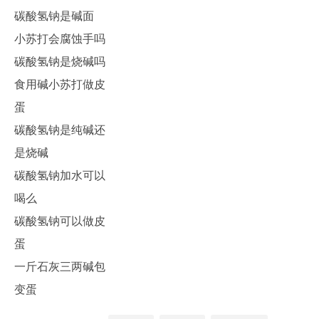
碳酸氢钠是碱面
小苏打会腐蚀手吗
碳酸氢钠是烧碱吗
食用碱小苏打做皮
蛋
碳酸氢钠是纯碱还
是烧碱
碳酸氢钠加水可以
喝么
碳酸氢钠可以做皮
蛋
一斤石灰三两碱包
变蛋