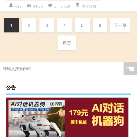
dev
04-30
0
759
手游攻略
1
2
3
4
5
6
下一页
尾页
☚
公告