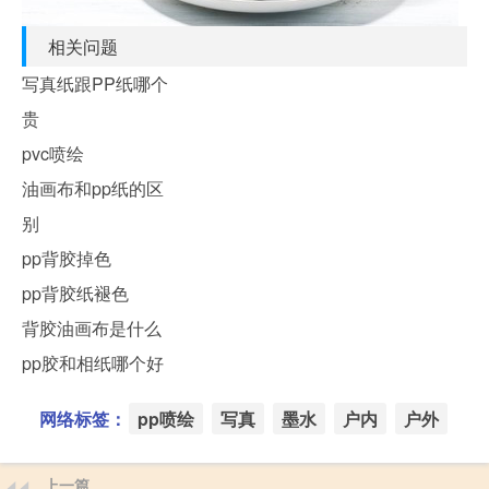
相关问题
写真纸跟PP纸哪个
贵
pvc喷绘
油画布和pp纸的区
别
pp背胶掉色
pp背胶纸褪色
背胶油画布是什么
pp胶和相纸哪个好
网络标签：
pp喷绘
写真
墨水
户内
户外
上一篇