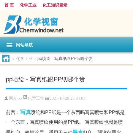
首 页
化学工业
化工知识目录
网站导航
>
化学工业
>
pp喷绘 - 写真纸跟PP纸哪个贵
pp喷绘 - 写真纸跟PP纸哪个贵
化学工业
网友:
xz
2021-10-29 23:34:01
写真
前言：
喷绘和PP纸是一个东西吗写真喷绘和PP纸是
一个东西，写真喷绘使用的是PP纸。 写真喷绘也就是喷
墨水
墨打印，根据涂层，适用于三种
打印：弱溶剂墨水、