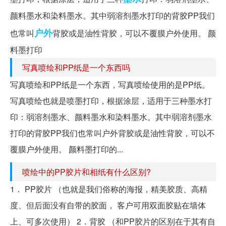
颜料墨水和染料墨水。其中弱溶剂墨水打印的背胶PP我们
户外
也常叫
背胶或是油性背胶，可以不覆膜户外使用。 颜
料墨打印
写真喷绘和PP纸是一个东西吗
写真喷绘和PP纸是一个东西，写真喷绘使用的是PP纸。
写真喷绘也就是喷墨打印，根据涂层，适用于三种墨水打
印：弱溶剂墨水、颜料墨水和染料墨水。其中弱溶剂墨水
打印的背胶PP我们也常叫户外背胶或是油性背胶，可以不
覆膜户外使用。 颜料墨打印的...
喷绘中的PP胶片和相纸有什么区别?
1． PP胶片 （也就是我们俗称的海报，精美胶质、高精
度、但后面没有自带的胶面， 客户可用双面胶贴在墙体
上、可多次使用） 2．背胶 （和PP胶片的区别在于其有自