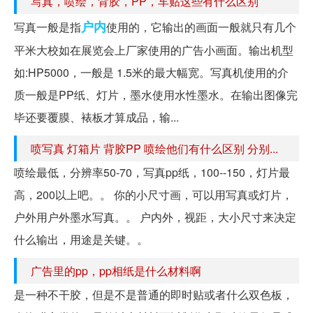
写真，喷绘，背胶，PP，车贴这些有什么区别
户内
写真一般是指
使用的，它输出的画面一般就只有几个
平米大校如在展览会上厂家使用的广告小画面。输出机型
如:HP5000，一般是 1.5米的最大幅宽。写真机使用的介
质一般是PP纸、灯片，墨水使用水性墨水。在输出图像完
毕还要覆膜、裱板才算成品，输...
喷写真 灯箱片 背胶PP 喷绘他们有什么区别 分别...
喷绘最低，分辨率50-70，写真pp纸，100--150，灯片最
高，200以上吧。。 你的小尺寸画，可以用写真或灯片，
户外用户外墨水写真。。 户内外，视距，大小尺寸来决定
什么输出，用途是关键。。
广告里的pp，pp相纸是什么材料啊
是一种不干胶，但是不是普通的即时贴或者什么双色板，