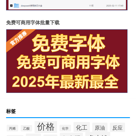
免费可商用字体批量下载
标签
价格
化工
原油
反应
丙烯
化学
乙酸