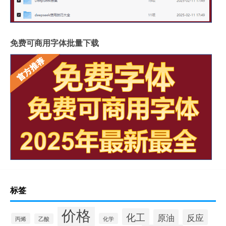
免费可商用字体批量下载
标签
价格
化工
原油
反应
丙烯
化学
乙酸