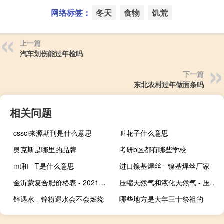
网络标签：
冬天
食物
饥荒
上一篇
汽车划伤能过年检吗
下一篇
东北农村过年做面条吗
相关问题
cssci来源期刊是什么意思
叫花子什么意思
奥克斯是哪里的品牌
考研b区都有哪些学校
mt和 - T是什么意思
进口镍基焊丝 - 镍基焊丝厂家
金沂蒙复合肥价格表 - 2021年金沂蒙复合肥价格
压缩天然气和液化天然气 - 压缩天然气和液化天然气经营许可
锌遇水 - 锌粉遇水会不会燃烧
哪些地方是大年三十祭祖的