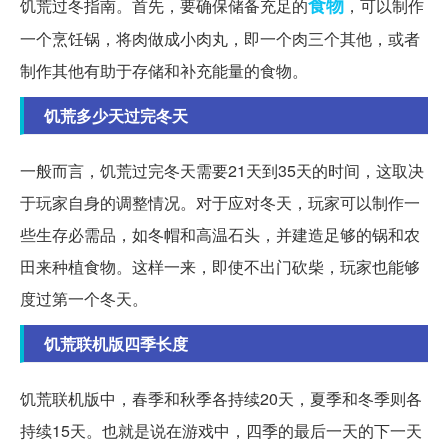
食物
饥荒过冬指南。首先，要确保储备充足的
，可以制作
一个烹饪锅，将肉做成小肉丸，即一个肉三个其他，或者
制作其他有助于存储和补充能量的食物。
饥荒多少天过完冬天
一般而言，饥荒过完冬天需要21天到35天的时间，这取决
于玩家自身的调整情况。对于应对冬天，玩家可以制作一
些生存必需品，如冬帽和高温石头，并建造足够的锅和农
田来种植食物。这样一来，即使不出门砍柴，玩家也能够
度过第一个冬天。
饥荒联机版四季长度
饥荒联机版中，春季和秋季各持续20天，夏季和冬季则各
持续15天。也就是说在游戏中，四季的最后一天的下一天