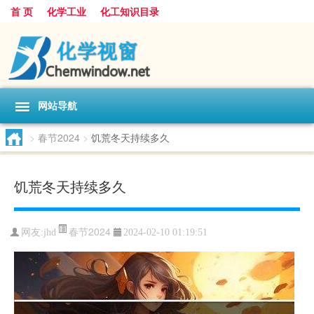
首 页
化学工业
化工知识目录
网站导航
>
春节2024
>
饥荒冬天持续多久
饥荒冬天持续多久
春节2024
网友:
jhd
2024-02-10 01:19:51