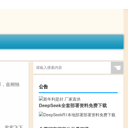
☚
郁，兹桐独
公告
DeepSeek全套部署资料免费下载
黄，索索飞下