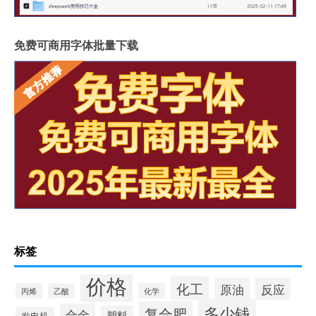
免费可商用字体批量下载
标签
价格
化工
原油
反应
丙烯
化学
乙酸
多少钱
复合肥
合金
塑料
发电机