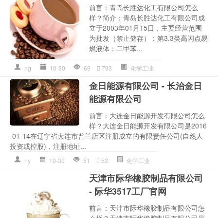
前言：青岛长胜达化工有限公司怎么
样？简介：青岛长胜达化工有限公司成
立于2003年01月15日，主要经营范围
为批发（禁止储存）：第3.3类高闪点易
燃液体：二甲苯...
hg
10-30
69
793
化学工业
金日能源有限公司 - 长治金日
能源有限公司
前言：大连金日能源开发有限公司怎么
样？大连金日能源开发有限公司是2016
-01-14在辽宁省大连市普兰店区注册成立的有限责任公司(自然人
投资或控股)，注册地址...
ny
10-30
51
52
化学工业
天津市际华橡胶制品有限公司
- 际华3517工厂官网
前言：天津市际华橡胶制品有限公司怎