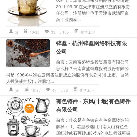
么样？天津市际华橡胶制品有限公司是
2011-06-09在天津市注册成立的有限责
任公司，注册地址位于天津市武清区京
滨工业园泰...
xj
10-30
33
105
化学工业
锌鑫 - 杭州锌鑫网络科技有限
公司
前言：云南富盛锌鑫投资股份有限公司
怎么样？云南富盛锌鑫投资股份有限公
司是1998-04-20在云南省注册成立的股份有限公司(非上市、自然
人投资或控股)，注册地...
yn
10-30
47
73
化学工业
有色铸件 - 东风(十堰)有色铸件
有限公司
前言：什么是有色铸造有色金属铸造的
解释： 1、湿型砂选用河南大山有色金
属红砂或石英砂加3-5%的水过筛既可循