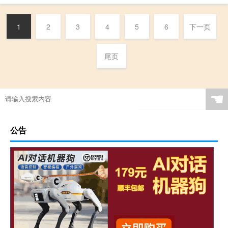
1
2
3
4
5
6
下一页
尾页
☚
公告