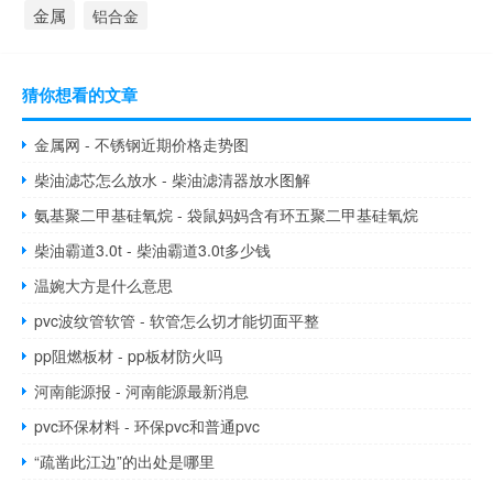
金属
铝合金
猜你想看的文章
金属网 - 不锈钢近期价格走势图
柴油滤芯怎么放水 - 柴油滤清器放水图解
氨基聚二甲基硅氧烷 - 袋鼠妈妈含有环五聚二甲基硅氧烷
柴油霸道3.0t - 柴油霸道3.0t多少钱
温婉大方是什么意思
pvc波纹管软管 - 软管怎么切才能切面平整
pp阻燃板材 - pp板材防火吗
河南能源报 - 河南能源最新消息
pvc环保材料 - 环保pvc和普通pvc
“疏凿此江边”的出处是哪里