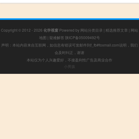
Copyright © 2012 - 2026
化学视窗
Powered by
网站分类目录
|
精选推荐文章
|
网站
地图
|
疑难解答
陕ICP备05009492号
声明：本站内容来自互联网，如信息有错误可发邮件到f_fb#foxmail.com说明，我们
会及时纠正，谢谢
本站仅为个人兴趣爱好，不接盈利性广告及商业合作
小男孩