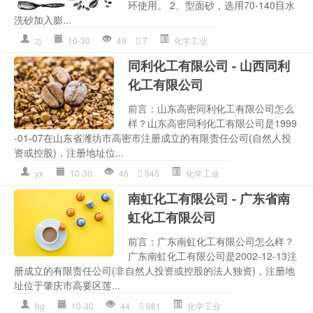
环使用。 2、型面砂，选用70-140目水
洗砂加入膨...
zj
10-30
49
7
化学工业
同利化工有限公司 - 山西同利
化工有限公司
前言：山东高密同利化工有限公司怎么
样？山东高密同利化工有限公司是1999
-01-07在山东省潍坊市高密市注册成立的有限责任公司(自然人投
资或控股)，注册地址位...
yx
10-30
46
545
化学工业
南虹化工有限公司 - 广东省南
虹化工有限公司
前言：广东南虹化工有限公司怎么样？
广东南虹化工有限公司是2002-12-13注
册成立的有限责任公司(非自然人投资或控股的法人独资)，注册地
址位于肇庆市高要区莲...
hg
10-30
44
981
化学工业