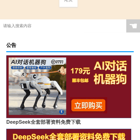
☚
公告
DeepSeek全套部署资料免费下载