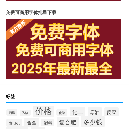
免费可商用字体批量下载
标签
价格
化工
原油
反应
丙烯
化学
乙酸
多少钱
复合肥
合金
塑料
发电机