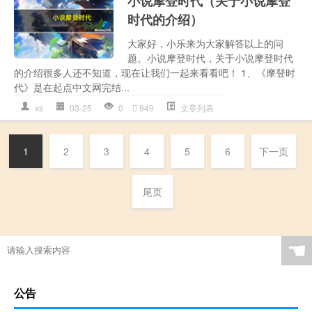
小说摩登时代（关于小说摩登
时代的介绍）
大家好，小乐来为大家解答以上的问
题。小说摩登时代，关于小说摩登时代
的介绍很多人还不知道，现在让我们一起来看看吧！ 1、《摩登时
代》是在起点中文网完结...
xs
03-25
0
949
文章列表
1
2
3
4
5
6
下一页
尾页
☚
公告