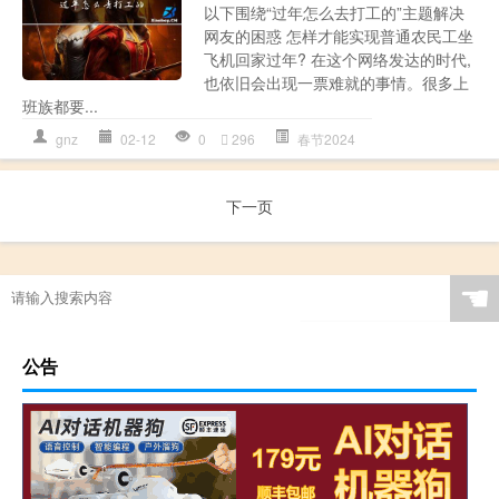
以下围绕“过年怎么去打工的”主题解决
网友的困惑 怎样才能实现普通农民工坐
飞机回家过年? 在这个网络发达的时代,
也依旧会出现一票难就的事情。很多上
班族都要...
gnz
02-12
0
296
春节2024
下一页
☚
公告