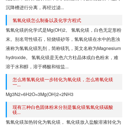
沉降槽进行分离，再经过滤...
氢氧化镁怎么制备以及化学方程式
氢氧化镁的化学式是Mg(OH)2。 氢氧化镁，白色无定形粉
末。别名苛性镁石，轻烧镁砂等，氢氧化镁在水中的悬浊
液称为氢氧化镁乳剂，简称镁乳，英文名称为Magnesium
hydroxide。 氢氧化镁是无色六方柱晶体或白色粉末，难
溶于水和醇，溶于稀酸和铵盐...
怎么将氢氧化镁一步转化为氧化镁，怎么将氧化镁
一...
Mg3N2+6H2O=3Mg(OH)2+2NH3
现有三种白色固体粉末分别是氯化镁氢氧化镁碳酸
镁...
氢氧化镁加热转化为氧化镁， 氧化镁放入盐酸溶液转化为