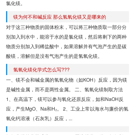
氯化镁。
镁为何不和碱反应 那么氢氧化镁又是哪来的
对于这三种物质的固体粉末，可以将三种物质取一部分分
别加入到水中，能溶于水的是氯化镁，然后将剩下的两种
物质分别加入到稀盐酸中，如果溶解并有气泡产生的是碳
酸镁，溶解但是没有气泡产生的是氢氧化镁。
氢氧化镁化学式怎么写???
一、镁不会和碱金属的氢氧化物（如KOH）反应，因为镁
是碱性金属，而不是两性金属。 二、氢氧化镁制取方法
1、在高温下，镁可以参与氧化还原反应，如和NaOH反
应，产生MgO、Na和H₂。 2、工业上常以海水与廉价的氢
氧化钙溶液（石灰乳）反应，...