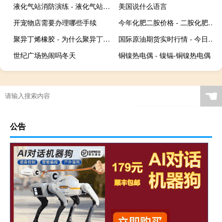
液化气站消防演练 - 液化气站消防演练记录
美国说什么语言
开宠物店需要办理哪些手续
今年化肥二胺价格 - 二胺化肥价格行情
聚异丁烯橡胶 - 为什么聚异丁烯是橡胶
国际原油期货实时行情 - 今日钢材价格行情
世纪广场热闹吗冬天
铜镍热电偶 - 镍镉-铜镍热电偶
☚
公告