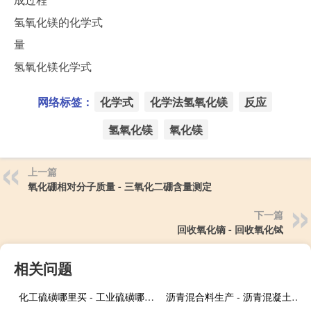
氢氧化镁的化学式
量
氢氧化镁化学式
网络标签：
化学式
化学法氢氧化镁
反应
氢氧化镁
氧化镁
上一篇
氧化硼相对分子质量 - 三氧化二硼含量测定
下一篇
回收氧化镝 - 回收氧化铽
相关问题
化工硫磺哪里买 - 工业硫磺哪里有人收
沥青混合料生产 - 沥青混凝土生产