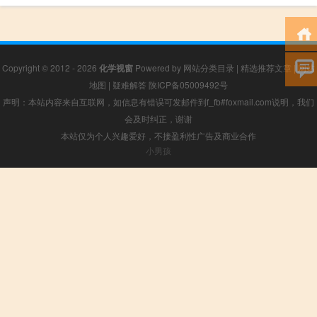
Copyright © 2012 - 2026
化学视窗
Powered by
网站分类目录
|
精选推荐文章
|
网站
地图
|
疑难解答
陕ICP备05009492号
声明：本站内容来自互联网，如信息有错误可发邮件到f_fb#foxmail.com说明，我们
会及时纠正，谢谢
本站仅为个人兴趣爱好，不接盈利性广告及商业合作
小男孩