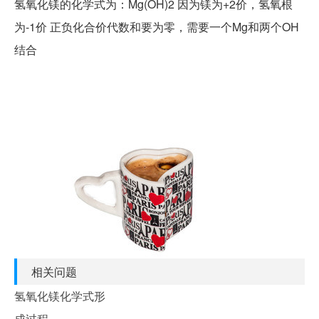
氢氧化镁的化学式为：Mg(OH)2 因为镁为+2价，氢氧根
为-1价 正负化合价代数和要为零，需要一个Mg和两个OH
结合
相关问题
氢氧化镁化学式形
成过程