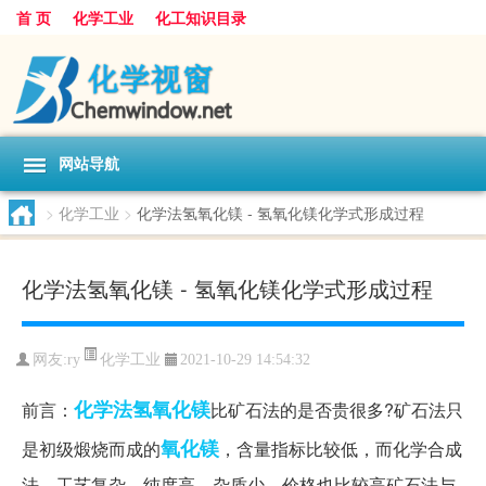
首 页
化学工业
化工知识目录
网站导航
>
化学工业
>
化学法氢氧化镁 - 氢氧化镁化学式形成过程
化学法氢氧化镁 - 氢氧化镁化学式形成过程
化学工业
网友:
ry
2021-10-29 14:54:32
化学法氢氧化镁
前言：
比矿石法的是否贵很多?矿石法只
氧化镁
是初级煅烧而成的
，含量指标比较低，而化学合成
法，工艺复杂，纯度高，杂质少，价格也比较高矿石法与