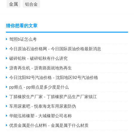
金属
铝合金
猜你想看的文章
驾照b证怎么考
今日原油石油价格网 - 今日国际原油价格最新消息
破碎铅秋 - 破碎铅秋有什么讲究
沥青再生机 - 沥青路面就地热再生
今日沈阳92号汽油价格 - 沈阳地区92号汽油价格
pp熔点 - pp熔点是多少度是什么
丁腈橡胶生产厂家 - 丁腈橡胶产品生产厂家镇江
车用尿素吧 - 悦泰海龙车用尿素防伪
华能泓裕橡塑 - 大城橡塑公司名称
优质金属是什么材料 - 金属是属于什么材质