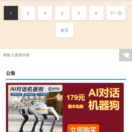
1
2
3
4
5
6
下一页
尾页
☚
公告