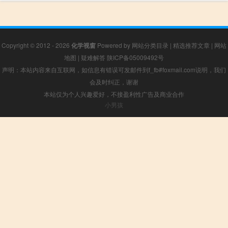
Copyright © 2012 - 2026
化学视窗
Powered by
网站分类目录
|
精选推荐文章
|
网站
地图
|
疑难解答
陕ICP备05009492号
声明：本站内容来自互联网，如信息有错误可发邮件到f_fb#foxmail.com说明，我们
会及时纠正，谢谢
本站仅为个人兴趣爱好，不接盈利性广告及商业合作
小男孩