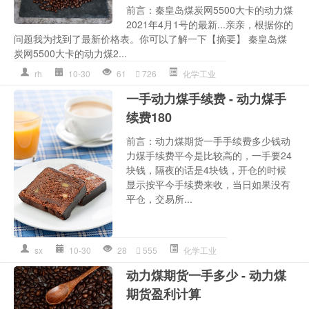
前言：秦皇岛煤炭网5500大卡的动力煤
2021年4月1号的最新...亲亲，根据你的
问题我为找到了最新价格表。你可以了解一下【摘要】 秦皇岛煤
炭网5500大卡的动力煤2...
rh
10-30
61
726
化学工业
一手动力煤手续费 - 动力煤手
续费180
前言：动力煤期货一手手续费多少钱动
力煤手续费平今是比较高的，一手要24
块钱，隔夜的话是4块钱，开仓的时候
显示按平今手续费来收，当日如果没有
平仓，交易所...
sx
10-30
28
555
化学工业
动力煤期货一手多少 - 动力煤
期货盈利计算