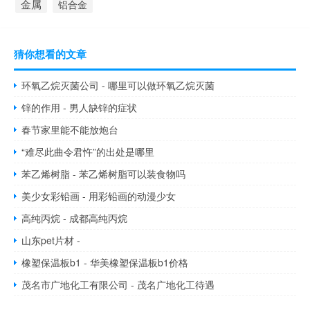
金属
铝合金
猜你想看的文章
环氧乙烷灭菌公司 - 哪里可以做环氧乙烷灭菌
锌的作用 - 男人缺锌的症状
春节家里能不能放炮台
“难尽此曲令君忤”的出处是哪里
苯乙烯树脂 - 苯乙烯树脂可以装食物吗
美少女彩铅画 - 用彩铅画的动漫少女
高纯丙烷 - 成都高纯丙烷
山东pet片材 -
橡塑保温板b1 - 华美橡塑保温板b1价格
茂名市广地化工有限公司 - 茂名广地化工待遇