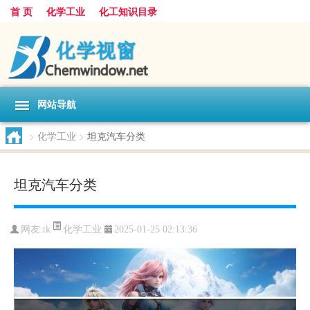
首 页
化学工业
化工知识目录
网站导航
>
化学工业
>
坦克汽车分类
坦克汽车分类
化学工业
网友:
tk
2025-01-25 02:13:36