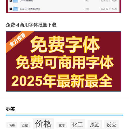
免费可商用字体批量下载
标签
价格
化工
原油
反应
丙烯
化学
乙酸