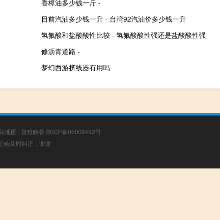
香樟油多少钱一斤 -
目前汽油多少钱一升 - 台湾92汽油价多少钱一升
氢氟酸和盐酸酸性比较 - 氢氟酸酸性强还是盐酸酸性强
修沥青道路 -
梦幻西游挤线器有用吗
站地图
|
疑难解答
陕ICP备05009492号
，我们会及时纠正，谢谢