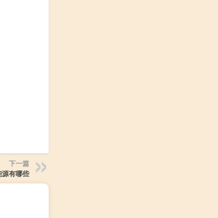
下一篇
能源有哪些