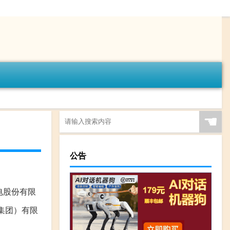
☚
公告
电股份有限
集团）有限