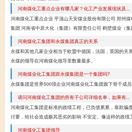
河南煤化工重点企业有哪几家？化工产业发展现状及...
河南煤化工重点企业 平顶山天安煤业股份有限公司 郑州煤
集团 河南省中原大化（集团）有限责任公司 鹤壁煤业（集团
河南煤化工集团和永煤集团真正的关系
永煤和其他几家企业相当于欧盟中德国，法国，英国的关系
永煤的领导在河南煤化领导里数量最多。
河南煤业化工集团跟永煤集团是一个集团吗?
永煤集团是世界500强企业河南煤业化工集团旗下骨干成
请问河南煤化工集团的所有子公司详细名单，如果有...
河南煤化工集团是标准的政绩工程，已负债累累，靠欺骗
讨要，给社会造成极其恶劣的影响 不安定。像这样的政绩
河南煤化工集团领导