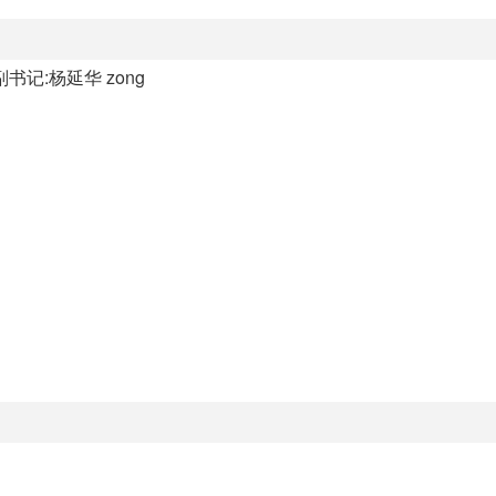
书记:杨延华 zong