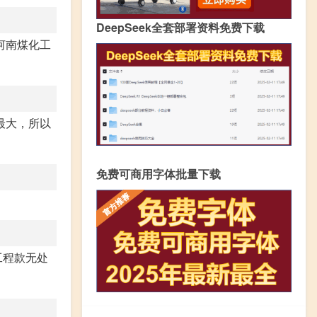
DeepSeek全套部署资料免费下载
河南煤化工
最大，所以
免费可商用字体批量下载
工程款无处