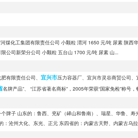
渭河煤化工集团有限责任公司 小颗粒 渭河 1650 元/吨 尿素 陕
公司新荣分公司 小颗粒 五台山 1700 元/吨 尿素 山...
宜兴市
化肥有限责任公司、
压力容器厂、宜兴市灵谷商贸公司、
省
名牌产品”、 “江苏省著名商标”，2005年荣获“国家免检”称号，畅.
个牌子 山东的：鲁西、兖矿（峄山和鲁南）、瑞星、华鲁、寿
的：沧州大化、东光、正元 东四省的：内蒙古天野、内蒙古乌拉..