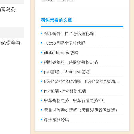
南富岛公
猜你想看的文章
锌压铸件 - 自己怎么熔化锌
、硫磺等与
10558是哪个学校代码
clickerheroes 攻略
磷酸钠价格 - 磷酸钠价格走势
pvc管堵 - 18mmpvc管堵
哈弗h5汽油2.0t油耗 - 哈弗h5汽油版油耗一公里几毛
pvc包装 - pvc材质包装
甲苯价格走势 - 甲苯行情走势7天
天目湖旅游好玩吗（天目湖风景区好玩）
冬天摩旅冷吗