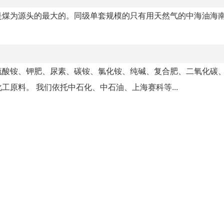
是煤为源头的最大的。同级单套规模的只有用天然气的中海油海
硫酸铵、钾肥、尿素、碳铵、氯化铵、纯碱、复合肥、二氧化碳
原料。 我们依托中石化、中石油、上海赛科等...