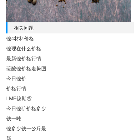
相关问题
镍4材料价格
镍现在什么价格
最新镍价格行情
硫酸镍价格走势图
今日镍价
价格行情
LME镍期货
今日镍矿价格多少
钱一吨
镍多少钱一公斤最
新