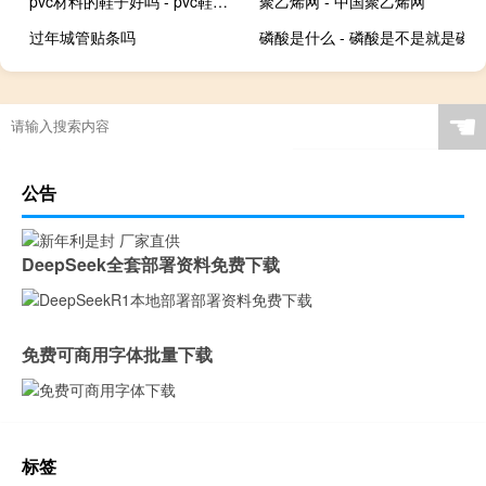
pvc材料的鞋子好吗 - pvc鞋面的优缺点
聚乙烯网 - 中国聚乙烯网
过年城管贴条吗
磷酸是什么 - 磷酸是不是就是磷
☚
公告
DeepSeek全套部署资料免费下载
免费可商用字体批量下载
标签