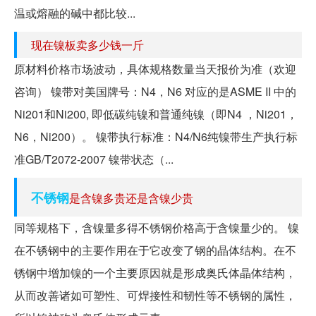
温或熔融的碱中都比较...
现在镍板卖多少钱一斤
原材料价格市场波动，具体规格数量当天报价为准（欢迎
咨询） 镍带对美国牌号：N4，N6 对应的是ASME II 中的
Ni201和Ni200, 即低碳纯镍和普通纯镍（即N4 ，Ni201，
N6，Ni200）。 镍带执行标准：N4/N6纯镍带生产执行标
准GB/T2072-2007 镍带状态（...
不锈钢
是含镍多贵还是含镍少贵
同等规格下，含镍量多得不锈钢价格高于含镍量少的。 镍
在不锈钢中的主要作用在于它改变了钢的晶体结构。在不
锈钢中增加镍的一个主要原因就是形成奥氏体晶体结构，
从而改善诸如可塑性、可焊接性和韧性等不锈钢的属性，