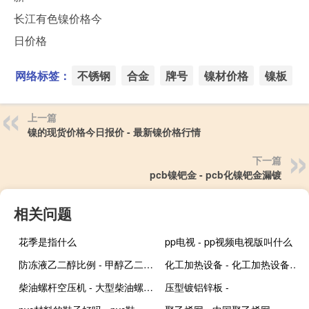
长江有色镍价格今
日价格
网络标签：
不锈钢
合金
牌号
镍材价格
镍板
上一篇
镍的现货价格今日报价 - 最新镍价格行情
下一篇
pcb镍钯金 - pcb化镍钯金漏镀
相关问题
花季是指什么
pp电视 - pp视频电视版叫什么
防冻液乙二醇比例 - 甲醇乙二醇防冻液调配比例
化工加热设备 - 化工加热设备有哪些
柴油螺杆空压机 - 大型柴油螺杆空压机
压型镀铝锌板 -