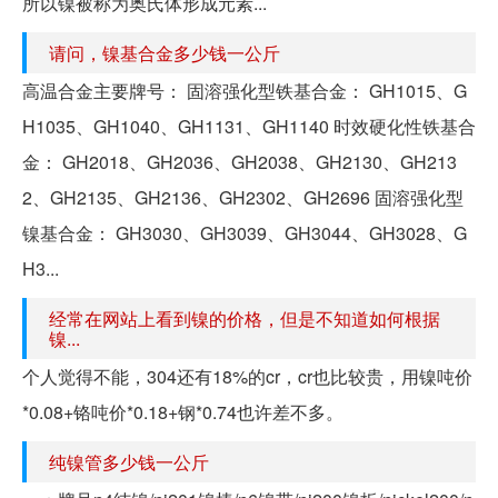
所以镍被称为奥氏体形成元素...
请问，镍基合金多少钱一公斤
高温合金主要牌号： 固溶强化型铁基合金： GH1015、G
H1035、GH1040、GH1131、GH1140 时效硬化性铁基合
金： GH2018、GH2036、GH2038、GH2130、GH213
2、GH2135、GH2136、GH2302、GH2696 固溶强化型
镍基合金： GH3030、GH3039、GH3044、GH3028、G
H3...
经常在网站上看到镍的价格，但是不知道如何根据
镍...
个人觉得不能，304还有18%的cr，cr也比较贵，用镍吨价
*0.08+铬吨价*0.18+钢*0.74也许差不多。
纯镍管多少钱一公斤