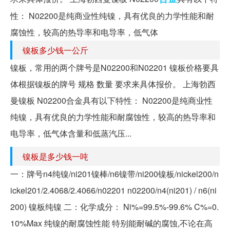
性： N02200是纯商业性纯镍，具有优良的力学性能和耐
腐蚀性，较高的热导率和电导率，低气体
镍板多少钱一公斤
镍板，常用的两个牌号是N02200和N02201 镍板价格要具
体根据镍板的牌号 规格 数量 要求来具体报价。 上海勃西
曼镍板 N02200合金具有以下特性： N02200是纯商业性
纯镍，具有优良的力学性能和耐腐蚀性，较高的热导率和
电导率，低气体含量和低蒸汽压...
镍板是多少钱一吨
一：牌号n4纯镍/ni201镍棒/n6镍带/ni200镍板/nickel200/n
ickel201/2.4068/2.4066/n02201 n02200/n4(ni201) / n6(ni
200) 镍板纯镍 二：化学成分： Ni%=99.5%-99.6% C%=0.
10%Max 纯镍的耐腐蚀性能 特别能耐碱的腐蚀,不论在高