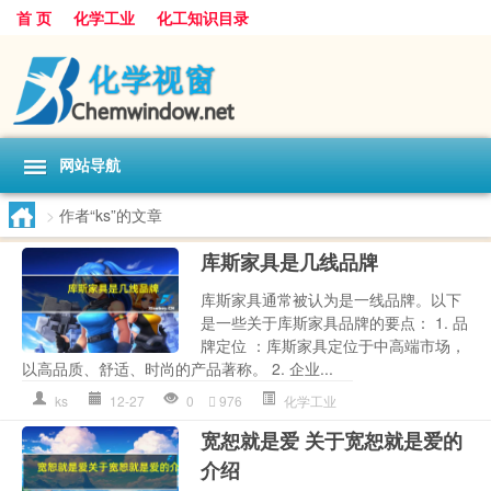
首 页
化学工业
化工知识目录
网站导航
>
作者“ks”的文章
库斯家具是几线品牌
库斯家具通常被认为是一线品牌。以下
是一些关于库斯家具品牌的要点： 1. 品
牌定位 ：库斯家具定位于中高端市场，
以高品质、舒适、时尚的产品著称。 2. 企业...
ks
12-27
0
976
化学工业
宽恕就是爱 关于宽恕就是爱的
介绍