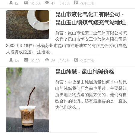
ks
10-29
47
699
化学工业
昆山市液化气化工有限公司 -
昆山玉山镇煤气罐充气站地址
前言：昆山市恒安工业气体有限公司怎
么样？昆山市恒安工业气体有限公司是
2002-03-18在江苏省苏州市昆山市注册成立的有限责任公司(自然
人投资或控股)，注册地...
ks
10-29
36
946
化学工业
昆山纯碱 - 昆山纯碱价格
前言：中盐昆山纯碱质量如何？中盐昆
山的纯碱我们厂之前也用过，主要是江
浙沪地区物流送的挺方便的，他们有自
己合作的物流，还有最重要的是一直以
为他们这么...