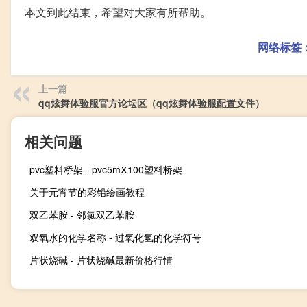
本文到此结束，希望对大家有所帮助。
网络标签
上一篇
qq炫舞体验服官方论坛区（qq炫舞体验服配置文件）
相关问题
pvc塑料桥架 - pvc5mⅩ100塑料桥架
关于元宵节的彩铅绘画教程
双乙苯胺 - 邻氯双乙苯胺
双氧水的化学名称 - 过氧化氢的化学符号
片状烧碱 - 片状烧碱最新价格行情