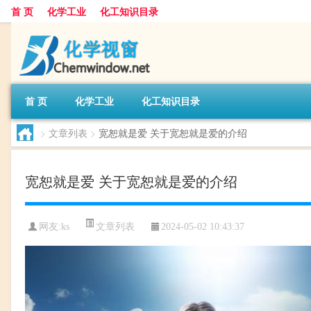
首 页
化学工业
化工知识目录
首 页
化学工业
化工知识目录
>
文章列表
>
宽恕就是爱 关于宽恕就是爱的介绍
宽恕就是爱 关于宽恕就是爱的介绍
文章列表
网友:
ks
2024-05-02 10:43:37