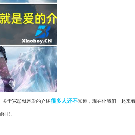
很多人
还不
爱，关于宽恕就是爱的介绍
知道，现在让我们一起来
的图书。