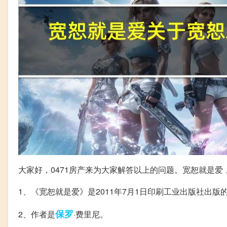
大家好，0471房产来为大家解答以上的问题。宽恕就是
1、《宽恕就是爱》是2011年7月1日印刷工业出版社出版
保罗
2、作者是
·费里尼。