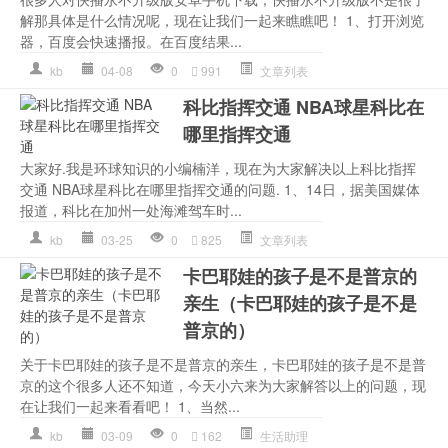
解那具体是什么情况呢，现在让我们一起来瞧瞧吧！ 1、打开浏览
器，百度会快速播报。在百度结果...
kb
04-08
0
991
文章列表
科比指挥交通 NBA球星科比在
哪里指挥交通
大家好.我是环球知识的小编楠洋，现在为大家解决以上科比指挥
交通 NBA球星科比在哪里指挥交通的问题. 1、14日，据美国媒体
报道，科比在加州一处海滩驾车时...
kb
03-25
0
825
文章列表
卡巴耶娃的孩子是不是普京的
亲生（卡巴耶娃的孩子是不是
普京的）
关于卡巴耶娃的孩子是不是普京的亲生，卡巴耶娃的孩子是不是普
京的这个很多人还不知道，今天小六来为大家解答以上的问题，现
在让我们一起来看看吧！ 1、当然...
kb
03-09
0
162
生活助理