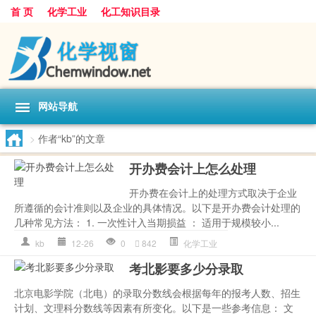
首 页
化学工业
化工知识目录
网站导航
>
作者“kb”的文章
开办费会计上怎么处理
开办费在会计上的处理方式取决于企业
所遵循的会计准则以及企业的具体情况。以下是开办费会计处理的
几种常见方法： 1. 一次性计入当期损益 ： 适用于规模较小...
kb
12-26
0
842
化学工业
考北影要多少分录取
北京电影学院（北电）的录取分数线会根据每年的报考人数、招生
计划、文理科分数线等因素有所变化。以下是一些参考信息： 文