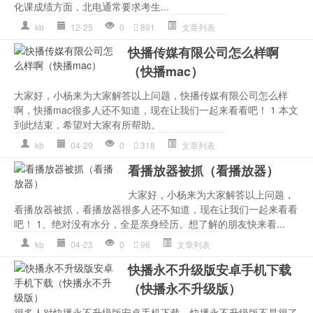
化课成绩方面，北电通常要求考生...
kb
12-25
0
891
文章列表
快播传媒有限公司怎么样啊
（快播mac）
大家好，小杨来为大家解答以上问题，快播传媒有限公司怎么样
啊，快播mac很多人还不知道，现在让我们一起来看看吧！ 1 本文
到此结束，希望对大家有所帮助。
kb
04-29
0
318
文章列表
看播放器被抓（看播放器）
大家好，小杨来为大家解答以上问题，
看播放器被抓，看播放器很多人还不知道，现在让我们一起来看看
吧！ 1、绝对没有水分，全是亲身经历。想了解的朋友快来看...
kb
04-23
0
96
文章列表
快播永不升级版安卓手机下载
（快播永不升级版）
很多人对快播永不升级版安卓手机下载，快播永不升级版不是很了