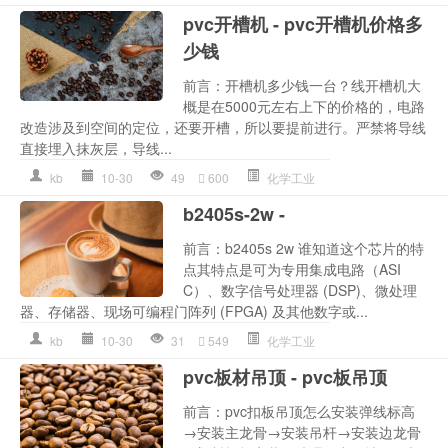
pvc开槽机 - pvc开槽机价格多
少钱
前言：开槽机多少钱一台？线开槽机大
概是在5000元左右上下的价格的，电路
改造涉及到空间的定位，还要开槽，所以要提前进行。严禁将导线
直接埋入抹灰层，导线...
kb
10-30
49
600
化学工业
b2405s-2w -
前言：b2405s 2w 谁知道这个芯片的特
点其特点是可为专用集成电路（ASI
C）、数字信号处理器 (DSP)、微处理
器、存储器、现场可编程门阵列 (FPGA) 及其他数字或...
kb
10-30
31
549
化学工业
pvc板材吊顶 - pvc板吊顶
前言：pvc扣板吊顶怎么安装弹线标高
→安装主龙骨→安装吊杆→安装边龙骨