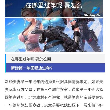
在哪里过年呢 要怎么回
新婚第一年回哪边过年?
新婚夫妻第一年过年的选择要根据具体情况来定。如果夫
妻远离双方父母，在第三个城市安家，通常第一年会选择
回婆家过年。北方农村有个讲究，就是婆家的亲戚要在第
一年给新媳妇压岁钱，寓意是要把媳妇压下一层来留下好