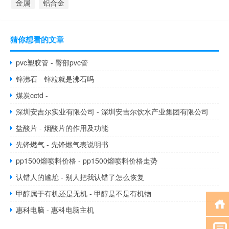
金属
铝合金
猜你想看的文章
pvc塑胶管 - 臀部pvc管
锌沸石 - 锌粒就是沸石吗
煤炭cctd -
深圳安吉尔实业有限公司 - 深圳安吉尔饮水产业集团有限公司
盐酸片 - 烟酸片的作用及功能
先锋燃气 - 先锋燃气表说明书
pp1500熔喷料价格 - pp1500熔喷料价格走势
认错人的尴尬 - 别人把我认错了怎么恢复
甲醇属于有机还是无机 - 甲醇是不是有机物
惠科电脑 - 惠科电脑主机