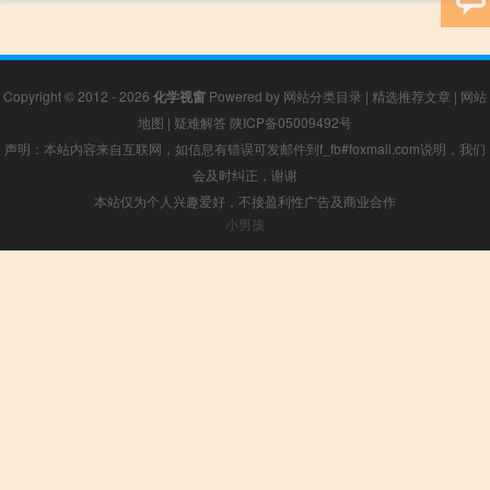
Copyright © 2012 - 2026
化学视窗
Powered by
网站分类目录
|
精选推荐文章
|
网站
地图
|
疑难解答
陕ICP备05009492号
声明：本站内容来自互联网，如信息有错误可发邮件到f_fb#foxmail.com说明，我们
会及时纠正，谢谢
本站仅为个人兴趣爱好，不接盈利性广告及商业合作
小男孩