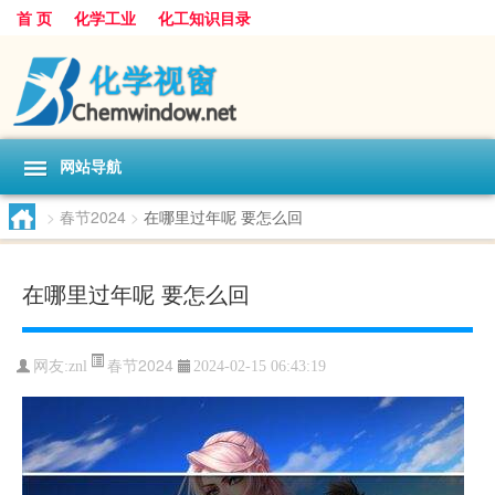
首 页
化学工业
化工知识目录
网站导航
>
春节2024
>
在哪里过年呢 要怎么回
在哪里过年呢 要怎么回
春节2024
网友:
znl
2024-02-15 06:43:19