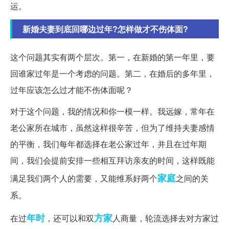
运。
新婚夫妻到底回哪边过年?怎样做才不伤体面?
这个问题其实有两个层次。第一，在新婚的第一年里，要
回谁家过年是一个考虑的问题。第二，在婚后的多年里，
过年应该怎么过才能不伤体面呢？
对于这个问题，我的情况和你一模一样。我远嫁，常年在
老公家所在城市，虽然这样很辛苦，但为了维持夫妻感情
的平衡，我们每年都选择在老公家过年，并且在过年期
间，我们会提前安排一些相互拜访亲友的时间，这样既能
家庭
满足我们两个人的需要，又能维系好两个
之间的关
系。
年时
方家
在过
，还可以和双
人商量，轮流选择去对方家过