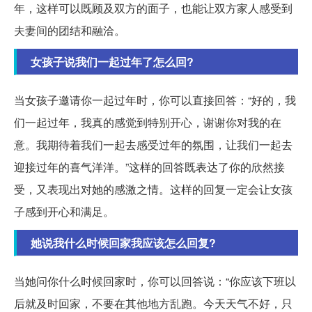
年，这样可以既顾及双方的面子，也能让双方家人感受到
夫妻间的团结和融洽。
女孩子说我们一起过年了怎么回?
当女孩子邀请你一起过年时，你可以直接回答：“好的，我
们一起过年，我真的感觉到特别开心，谢谢你对我的在
意。我期待着我们一起去感受过年的氛围，让我们一起去
迎接过年的喜气洋洋。”这样的回答既表达了你的欣然接
受，又表现出对她的感激之情。这样的回复一定会让女孩
子感到开心和满足。
她说我什么时候回家我应该怎么回复?
当她问你什么时候回家时，你可以回答说：“你应该下班以
后就及时回家，不要在其他地方乱跑。今天天气不好，只