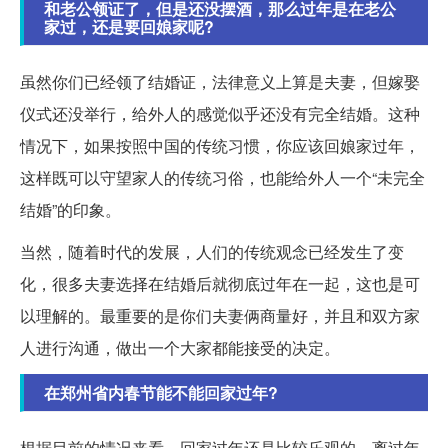
和老公领证了，但是还没摆酒，那么过年是在老公
家过，还是要回娘家呢?
虽然你们已经领了结婚证，法律意义上算是夫妻，但嫁娶
仪式还没举行，给外人的感觉似乎还没有完全结婚。这种
情况下，如果按照中国的传统习惯，你应该回娘家过年，
这样既可以守望家人的传统习俗，也能给外人一个“未完全
结婚”的印象。
当然，随着时代的发展，人们的传统观念已经发生了变
化，很多夫妻选择在结婚后就彻底过年在一起，这也是可
以理解的。最重要的是你们夫妻俩商量好，并且和双方家
人进行沟通，做出一个大家都能接受的决定。
在郑州省内春节能不能回家过年?
根据目前的情况来看，回家过年还是比较乐观的。离过年