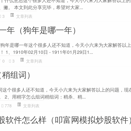
丨什么意思这个很多人还不知道，今天小六来为大家解答以上的
、撇。 本文到此分享完毕，希望对大家...
3
文章列表
哪一年（狗年是哪一年）
，狗年是哪一年这个很多人还不知道，今天小六来为大家解答以
1910年02月10日 - 1911年01月29日1...
0
3
文章列表
（稍组词）
词这个很多人还不知道，今天小六来为大家解答以上的问题，现
。 2、用稍字怎么组词稍组词：稍杀、稍...
778
文章列表
股软件怎么样（叩富网模拟炒股软件