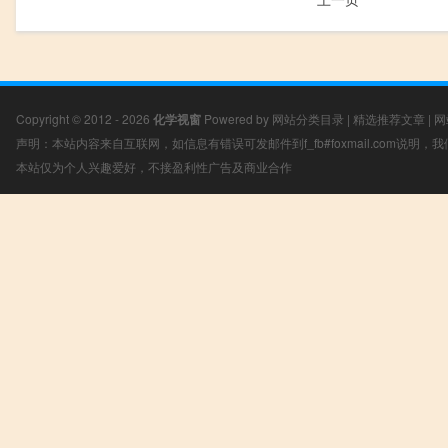
Copyright © 2012 - 2026
化学视窗
Powered by
网站分类目录
|
精选推荐文章
|
网
声明：本站内容来自互联网，如信息有错误可发邮件到f_fb#foxmail.com说明
本站仅为个人兴趣爱好，不接盈利性广告及商业合作