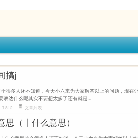
间搞j
这个很多人还不知道，今天小六来为大家解答以上的问题，现在
要表达什么呢其实不要想太多了还有就是...
812
文章列表
意思（丨什么意思）