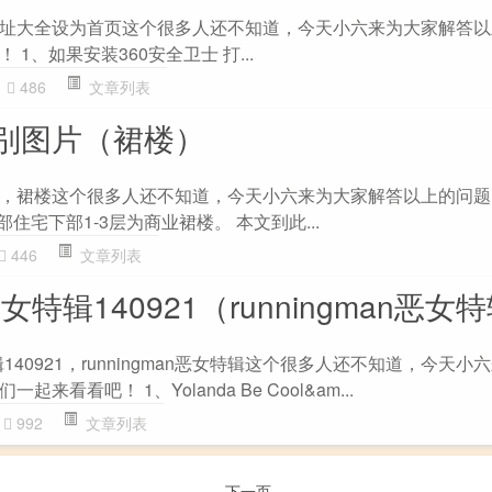
址大全设为首页这个很多人还不知道，今天小六来为大家解答以
1、如果安装360安全卫士 打...
486
文章列表
别图片（裙楼）
，裙楼这个很多人还不知道，今天小六来为大家解答以上的问题
住宅下部1-3层为商业裙楼。 本文到此...
446
文章列表
n恶女特辑140921（runningman恶女
特辑140921，runningman恶女特辑这个很多人还不知道，今天
看看吧！ 1、Yolanda Be Cool&am...
992
文章列表
下一页