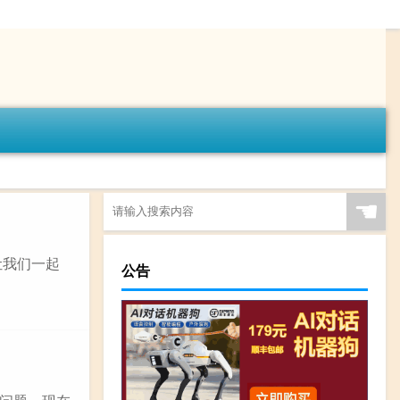
☚
让我们一起
公告