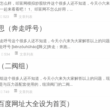
怎么样，叩富网模拟炒股软件这个很多人还不知道，今天小六来
起来看看吧！ 1、叩富网不怎么好用，...
523
文章列表
思（奔走呼号）
走呼号这个很多人还不知道，今天小六来为大家解答以上的问题
 [bēnzǒuhūháo][释义]奔走：奔跑...
534
文章列表
（二阀组）
组这个很多人还不知道，今天小六来为大家解答以上的问题，现
是与压力器配套使用的，纽浪阀门的二阀...
749
文章列表
百度网址大全设为首页）