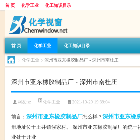
首 页
化学工业
化工知识目录
首 页
化学工业
化工知识目录
>
化学工业
>
深州市亚东橡胶制品厂 - 深州市南杜庄
深州市亚东橡胶制品厂 - 深州市南杜庄
化学工业
网友:
sz
2021-10-29 19:39:04
深州市亚东橡胶制品厂
深州市
亚东
橡
前言：
怎么样？
册地址位于王井镇候家村。 深州市亚东橡胶制品厂的统一社会信
业处于开业