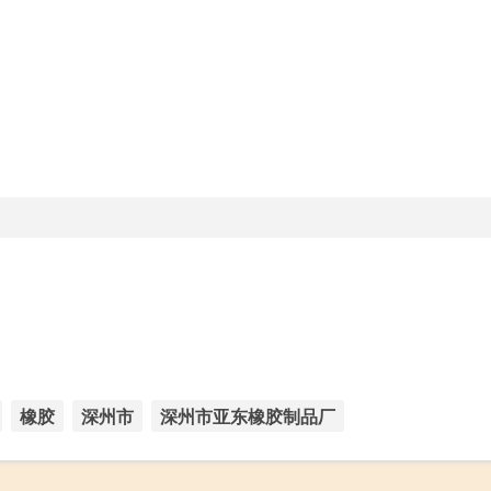
橡胶
深州市
深州市亚东橡胶制品厂