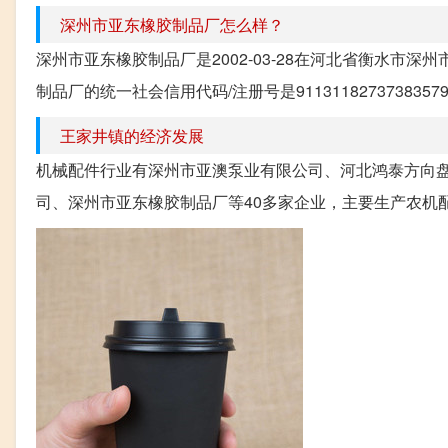
深州市亚东橡胶制品厂怎么样？
深州市亚东橡胶制品厂是2002-03-28在河北省衡水市
制品厂的统一社会信用代码/注册号是9113118273738
王家井镇的经济发展
机械配件行业有深州市亚澳泵业有限公司、河北鸿泰方向
司、深州市亚东橡胶制品厂等40多家企业，主要生产农机配件