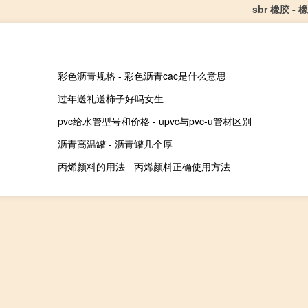
sbr 橡胶 - 
彩色沥青规格 - 彩色沥青cac是什么意思
过年送礼送柿子好吗女生
pvc给水管型号和价格 - upvc与pvc-u管材区别
沥青高温罐 - 沥青罐几个厚
丙烯颜料的用法 - 丙烯颜料正确使用方法