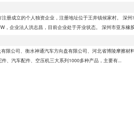
深州市注册成立的个人独资企业，注册地址位于王井镇候家村。 深
3579W，企业法人洪志昌，目前企业处于开业状态。 深州市亚东橡胶制
盘有限公司、衡水神通汽车方向盘有限公司、河北省博陵摩擦材
、汽车配件、空压机三大系列1000多种产品，主要有...