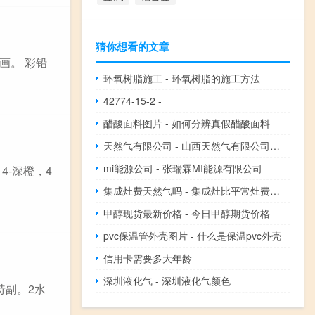
猜你想看的文章
画。 彩铅
环氧树脂施工 - 环氧树脂的施工方法
42774-15-2 -
醋酸面料图片 - 如何分辨真假醋酸面料
天然气有限公司 - 山西天然气有限公司官网
mi能源公司 - 张瑞霖MI能源有限公司
4-深橙，4
集成灶费天然气吗 - 集成灶比平常灶费天然气吗
甲醇现货最新价格 - 今日甲醇期货价格
pvc保温管外壳图片 - 什么是保温pvc外壳
信用卡需要多大年龄
深圳液化气 - 深圳液化气颜色
特副。2水