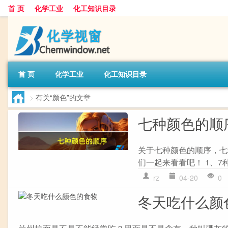
首 页
化学工业
化工知识目录
首 页
化学工业
化工知识目录
>
有关“颜色”的文章
七种颜色的顺
关于七种颜色的顺序，七
们一起来看看吧！ 1、7
rz
04-20
0
冬天吃什么颜