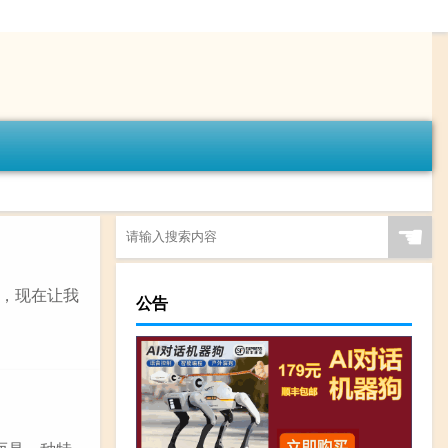
☚
，现在让我
公告