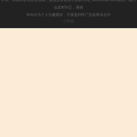
会及时纠正，谢谢
本站仅为个人兴趣爱好，不接盈利性广告及商业合作
小男孩