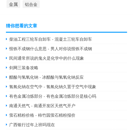
金属
铝合金
猜你想看的文章
柴油工程三轮车自卸车 - 混凝土三轮车自卸车
恨铁不成钢什么意思 - 男人对你说恨铁不成钢
民间通常所说的鬼火是化学中的什么现象
剑网三装备攻略
醋酸与氢氧化钠 - 冰醋酸与氢氧化钠反应
氢氧化钠在空气中 - 氢氧化钠久置于空气中现象
有色金属冶炼部分 - 有色金属冶炼部分是核心吗
南通天然气 - 南通开发区天然气开户
萤石精粉价格 - 柿竹园萤石精粉报价
广西银行过年上班吗现在