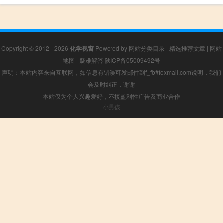
Copyright © 2012 - 2026
化学视窗
Powered by
网站分类目录
|
精选推荐文章
|
网站
地图
|
疑难解答
陕ICP备05009492号
声明：本站内容来自互联网，如信息有错误可发邮件到f_fb#foxmail.com说明，我们
会及时纠正，谢谢
本站仅为个人兴趣爱好，不接盈利性广告及商业合作
小男孩