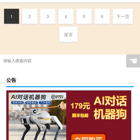
1
2
3
4
5
6
下一页
尾页
☚
公告