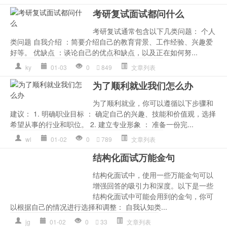
考研复试面试都问什么
考研复试通常包含以下几类问题： 个人
类问题 自我介绍 ：简要介绍自己的教育背景、工作经验、兴趣爱
好等。 优缺点 ：谈论自己的优点和缺点，以及正在如何努...
ky
01-03
0
849
文章列表
为了顺利就业我们怎么办
为了顺利就业，你可以遵循以下步骤和
建议： 1. 明确职业目标 ： 确定自己的兴趣、技能和价值观，选择
希望从事的行业和职位。 2. 建立专业形象 ： 准备一份完...
wl
01-02
0
789
文章列表
结构化面试万能金句
结构化面试中，使用一些万能金句可以
增强回答的吸引力和深度。以下是一些
结构化面试中可能会用到的金句，你可
以根据自己的情况进行选择和调整： 自我认知类...
jg
01-02
0
33
文章列表