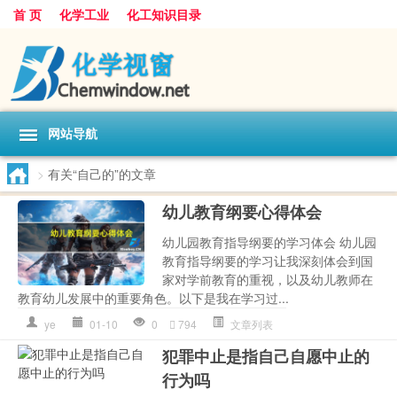
首 页
化学工业
化工知识目录
网站导航
>
有关“自己的”的文章
幼儿教育纲要心得体会
幼儿园教育指导纲要的学习体会 幼儿园
教育指导纲要的学习让我深刻体会到国
家对学前教育的重视，以及幼儿教师在
教育幼儿发展中的重要角色。以下是我在学习过...
ye
01-10
0
794
文章列表
犯罪中止是指自己自愿中止的
行为吗