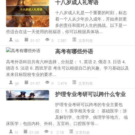
十八岁成人礼寄语
十八岁成人礼是一个重要的时刻，标志
着一个人从少年步入成年，开始承担更
多的责任和面对人生的挑战。以下是一
些适合在这一天使用的祝福语，你可以根据具体场...
sb
01-07
0
381
文章列表
高考有哪些外语
高考外语科目共有六种选择，分别是： 1. 英语 2. 俄语 3. 日语 4.
德语 5. 法语 6. 西班牙语 考生可以根据自己的兴趣、学习基础以及
未来目标院校专业的要求...
gk
01-07
0
474
文章列表
护理专业考研可以跨什么专业
护理专业考研可以跨考的专业主要包
括： 1. 医学相关专业 ： 基础医学：涉
及解剖学、生理学、病理学等地方。 临
床医学：包括内科、外科、五官科、口腔医学等...
hl
01-06
0
18
文章列表