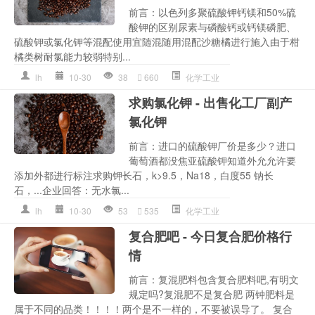
前言：以色列多聚硫酸钾钙镁和50%硫
酸钾的区别尿素与磷酸钙或钙镁磷肥、
硫酸钾或氯化钾等混配使用宜随混随用混配沙糖橘进行施入由于柑
橘类树耐氯能力较弱特别...
lh
10-30
38
660
化学工业
求购氯化钾 - 出售化工厂副产
氯化钾
前言：进口的硫酸钾厂价是多少？进口
葡萄酒都没焦亚硫酸钾知道外允允许要
添加外都进行标注求购钾长石，k>9.5，Na18，白度55 钠长
石，...企业回答：无水氯...
lh
10-30
53
535
化学工业
复合肥吧 - 今日复合肥价格行
情
前言：复混肥料包含复合肥料吧,有明文
规定吗?复混肥不是复合肥 两钟肥料是
属于不同的品类！！！！两个是不一样的，不要被误导了。 复合