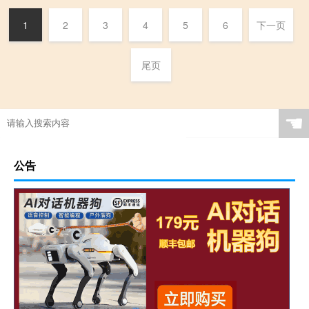
1
2
3
4
5
6
下一页
尾页
☚
公告