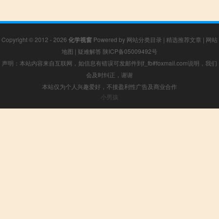
Copyright © 2012 - 2026
化学视窗
Powered by
网站分类目录
|
精选推荐文章
|
网站
地图
|
疑难解答
陕ICP备05009492号
声明：本站内容来自互联网，如信息有错误可发邮件到f_fb#foxmail.com说明，我们
会及时纠正，谢谢
本站仅为个人兴趣爱好，不接盈利性广告及商业合作
小男孩