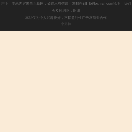
声明：本站内容来自互联网，如信息有错误可发邮件到f_fb#foxmail.com说明，我们
会及时纠正，谢谢
本站仅为个人兴趣爱好，不接盈利性广告及商业合作
小男孩