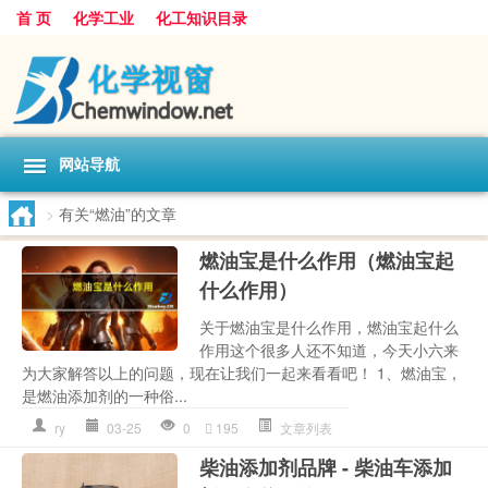
首 页
化学工业
化工知识目录
网站导航
>
有关“燃油”的文章
燃油宝是什么作用（燃油宝起
什么作用）
关于燃油宝是什么作用，燃油宝起什么
作用这个很多人还不知道，今天小六来
为大家解答以上的问题，现在让我们一起来看看吧！ 1、燃油宝，
是燃油添加剂的一种俗...
ry
03-25
0
195
文章列表
柴油添加剂品牌 - 柴油车添加