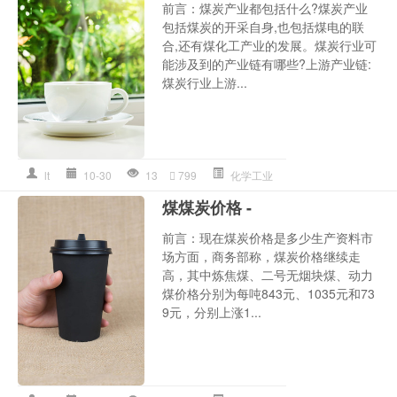
前言：煤炭产业都包括什么?煤炭产业
包括煤炭的开采自身,也包括煤电的联
合,还有煤化工产业的发展。煤炭行业可
能涉及到的产业链有哪些?上游产业链:
煤炭行业上游...
lt
10-30
13
799
化学工业
煤煤炭价格 -
前言：现在煤炭价格是多少生产资料市
场方面，商务部称，煤炭价格继续走
高，其中炼焦煤、二号无烟块煤、动力
煤价格分别为每吨843元、1035元和73
9元，分别上涨1...