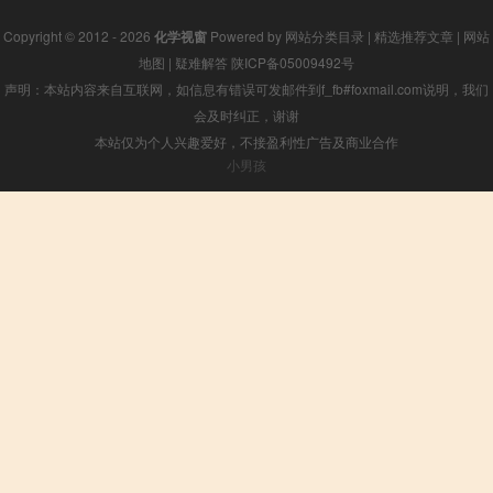
Copyright © 2012 - 2026
化学视窗
Powered by
网站分类目录
|
精选推荐文章
|
网站
地图
|
疑难解答
陕ICP备05009492号
声明：本站内容来自互联网，如信息有错误可发邮件到f_fb#foxmail.com说明，我们
会及时纠正，谢谢
本站仅为个人兴趣爱好，不接盈利性广告及商业合作
小男孩