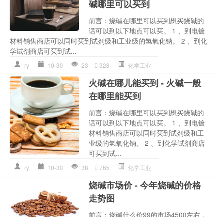
碱哪里可以买到
前言：烧碱在哪里可以买到想买烧碱的
话可以到以下地点可以买。 1 、到电镀
材料销售商店可以同时买到试剂级和工业级的氢氧化钠。 2 、到化
学试剂商店可买到试...
ry
10-30
23
328
化学工业
火碱在哪儿能买到 - 火碱一般
在哪里能买到
前言：烧碱在哪里可以买到想买烧碱的
话可以到以下地点可以买。 1 、到电镀
材料销售商店可以同时买到试剂级和工
业级的氢氧化钠。 2 、到化学试剂商店
可买到试...
ry
10-30
38
765
化学工业
烧碱市场价 - 今年烧碱的价格
走势图
前言：烧碱什么价99的市场4500左右，