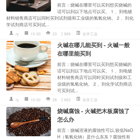
前言：烧碱在哪里可以买到想买烧碱的
话可以到以下地点可以买。 1 、到电镀
材料销售商店可以同时买到试剂级和工业级的氢氧化钠。 2 、到化
学试剂商店可买到试...
ry
10-30
23
969
化学工业
火碱在哪儿能买到 - 火碱一般
在哪里能买到
前言：烧碱在哪里可以买到想买烧碱的
话可以到以下地点可以买。 1 、到电镀
材料销售商店可以同时买到试剂级和工
业级的氢氧化钠。 2 、到化学试剂商店
可买到试...
ry
10-30
38
663
化学工业
烧碱腐蚀 - 火碱把木板腐蚀了
怎么办
前言：烧碱溶液的腐蚀性可以,较低NaO
H（氢氧化钠）是什么东东？腐蚀性有