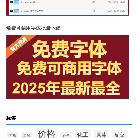
免费可商用字体批量下载
标签
价格
化工
原油
反应
丙烯
化学
乙酸