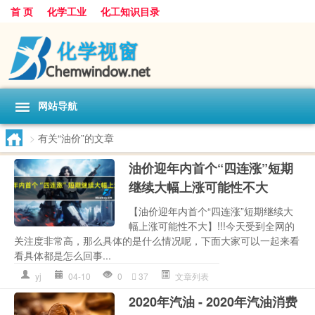
首 页
化学工业
化工知识目录
网站导航
>
有关“油价”的文章
油价迎年内首个“四连涨”短期
继续大幅上涨可能性不大
【油价迎年内首个“四连涨”短期继续大
幅上涨可能性不大】!!!今天受到全网的
关注度非常高，那么具体的是什么情况呢，下面大家可以一起来看
看具体都是怎么回事...
yj
04-10
0
37
文章列表
2020年汽油 - 2020年汽油消费