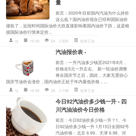
量
前言：2020年目前国内汽油为什么掉价
这么低？国内油价现在已经和国际油价
接轨了，近段时间国际油价大跌直接影响着国内油价下跌，这是根
据国际油价行情来定价...
ry
10-30
54
935
化学工业
汽油报价表 -
前言：一升汽油多少钱至2021年8月，
价格在5元一升左右。 新一轮油价调整
将在国庆节之后，因此，大家无需担心
国庆节油价会涨价，国内油价正处于年内最低价格，...
ry
10-30
28
108
化学工业
今日92汽油价多少钱一升 - 四
川汽油油价今日价格
前言：今日92油价多少钱一升？1、今
日92油价多少钱一升 1月15日全国92号
汽油价格：北京 6.99、天津 6.98、河