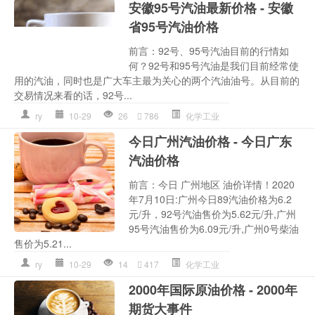
安徽95号汽油最新价格 - 安徽
省95号汽油价格
前言：92号、95号汽油目前的行情如
何？92号和95号汽油是我们目前经常使
用的汽油，同时也是广大车主最为关心的两个汽油油号。从目前的
交易情况来看的话，92号...
ry
10-29
26
786
化学工业
今日广州汽油价格 - 今日广东
汽油价格
前言：今日 广州地区 油价详情！2020
年7月10日:广州今日89汽油价格为6.2
元/升，92号汽油售价为5.62元/升,广州
95号汽油售价为6.09元/升,广州0号柴油
售价为5.21...
ry
10-29
14
417
化学工业
2000年国际原油价格 - 2000年
期货大事件