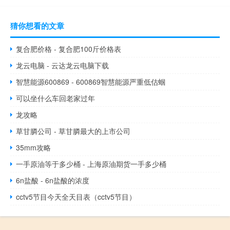
猜你想看的文章
复合肥价格 - 复合肥100斤价格表
龙云电脑 - 云达龙云电脑下载
智慧能源600869 - 600869智慧能源严重低估蝈
可以坐什么车回老家过年
龙攻略
草甘膦公司 - 草甘膦最大的上市公司
35mm攻略
一手原油等于多少桶 - 上海原油期货一手多少桶
6n盐酸 - 6n盐酸的浓度
cctv5节目今天全天目表（cctv5节目）