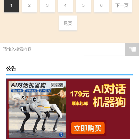
1
2
3
4
5
6
下一页
尾页
☚
公告