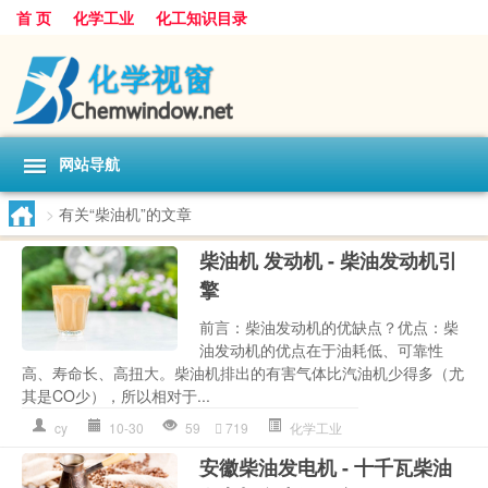
首 页
化学工业
化工知识目录
网站导航
>
有关“柴油机”的文章
柴油机 发动机 - 柴油发动机引
擎
前言：柴油发动机的优缺点？优点：柴
油发动机的优点在于油耗低、可靠性
高、寿命长、高扭大。柴油机排出的有害气体比汽油机少得多（尤
其是CO少），所以相对于...
cy
10-30
59
719
化学工业
安徽柴油发电机 - 十千瓦柴油