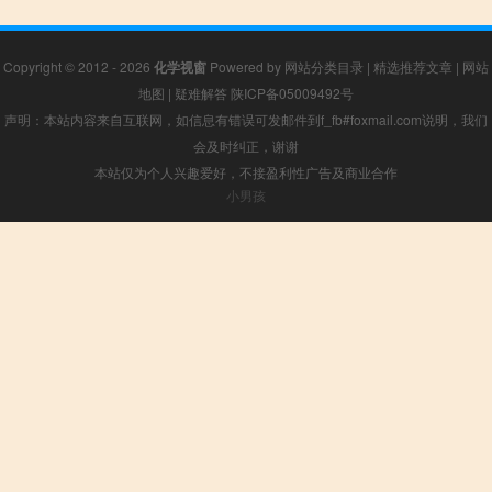
Copyright © 2012 - 2026
化学视窗
Powered by
网站分类目录
|
精选推荐文章
|
网站
地图
|
疑难解答
陕ICP备05009492号
声明：本站内容来自互联网，如信息有错误可发邮件到f_fb#foxmail.com说明，我们
会及时纠正，谢谢
本站仅为个人兴趣爱好，不接盈利性广告及商业合作
小男孩