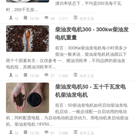
满功率状态下，平均是200克每千瓦
时，200千瓦柴...
fd
10-30
48
217
化学工业
柴油发电机300 - 300kw柴油发
电机重量
前言：300Kw柴油发电机每小时用多少
柴油一般来说，柴油发电机耗油跟以下
两个个因素有关：仅供参考 一、燃油消耗率，不同品牌的柴油发
电机组，其燃油消耗率不...
fd
10-30
57
328
化学工业
柴油发电机50 - 五十千瓦发电
机柴油发电机
前言：50柴油发电机如何启动柴油发电
机启动，一般必须配一台启动用的电动
机，同时配置电瓶，为启动电动机提供动力。用电动机来启动柴油
机。柴油发电机:18V50...
fd
10-30
61
488
化学工业