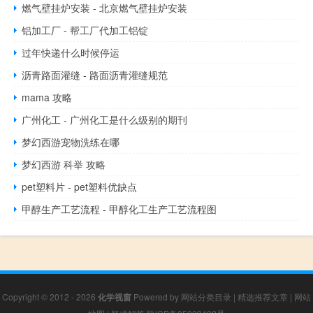
燃气壁挂炉安装 - 北京燃气壁挂炉安装
铝加工厂 - 帮工厂代加工铝锭
过年快递什么时候停运
沥青路面灌缝 - 路面沥青灌缝规范
mama 攻略
广州化工 - 广州化工是什么级别的期刊
梦幻西游宠物洗练在哪
梦幻西游 科举 攻略
pet塑料片 - pet塑料优缺点
甲醇生产工艺流程 - 甲醇化工生产工艺流程图
Copyright © 2012 - 2026
化学视窗
Powered by
网站分类目录
|
精选推荐文章
|
网站