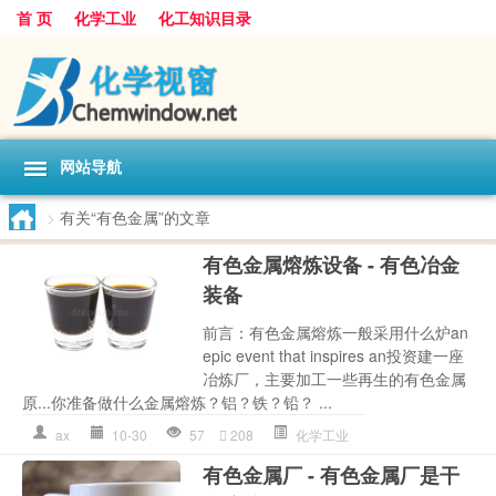
首 页
化学工业
化工知识目录
网站导航
>
有关“有色金属”的文章
有色金属熔炼设备 - 有色冶金
装备
前言：有色金属熔炼一般采用什么炉an
epic event that inspires an投资建一座
冶炼厂，主要加工一些再生的有色金属
原...你准备做什么金属熔炼？铝？铁？铅？ ...
ax
10-30
57
208
化学工业
有色金属厂 - 有色金属厂是干